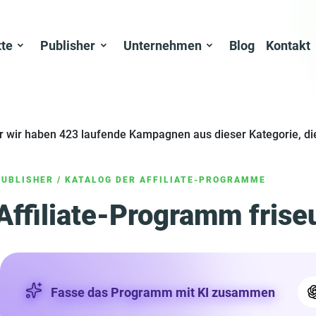
tte
Publisher
Unternehmen
Blog
Kontakt
er wir haben 423 laufende Kampagnen aus dieser Kategorie, di
PUBLISHER
/
KATALOG DER AFFILIATE-PROGRAMME
Affiliate-Programm frise
Fasse das Programm mit KI zusammen