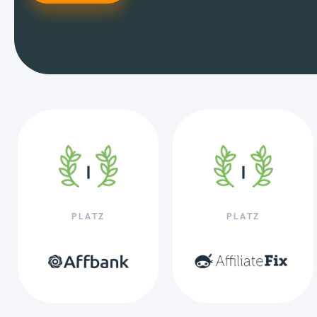
PLATZ
PLATZ