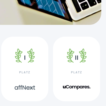
PLATZ
PLATZ