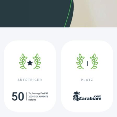
AUFSTEIGER
PLATZ