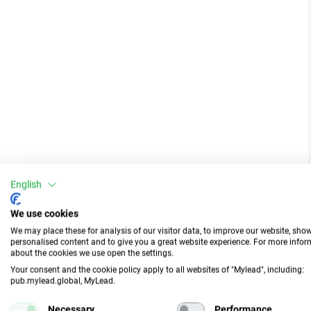
English
We use cookies
We may place these for analysis of our visitor data, to improve our website, sho
personalised content and to give you a great website experience. For more info
about the cookies we use open the settings.
Your consent and the cookie policy apply to all websites of "Mylead", including:
pub.mylead.global, MyLead.
Necessary
Performance