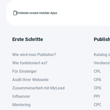
Entdecke unsere mobilen Apps
Erste Schritte
Publis
Wie wird man Publisher?
Katalog 
Wie funktioniert es?
Verdiens
Für Einsteiger
CPL
Audit Ihrer Webseite
CPA
Zusammenarbeit mit MyLead
CPS
Influencer
PPI
Mentoring
CPC