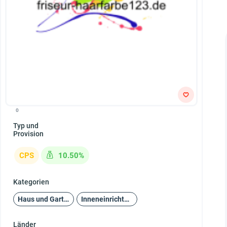
0
Typ und
Provision
CPS
10.50%
Kategorien
Haus und Garten
Inneneinrichtung
Länder