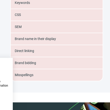
Keywords
CSS
SEM
Brand name in their display
Direct linking
Brand bidding
Misspellings
w
rmation