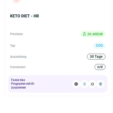
KETO DIET - HR
20.40EUR
Provision
COD
Typ
30 Tage
Auszahlung
n/d
Conversion
Fasse das
Programm mit KI
zusammen