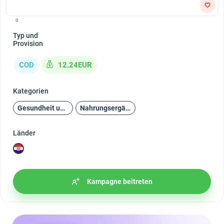
0
Typ und
Provision
COD
12.24EUR
Kategorien
Gesundheit und Schönheit
Nahrungsergänzungsmittel
Länder
Kampagne beitreten