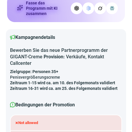
Fasse das
Programm mit KI
zusammen
Kampagnendetails
Bewerben Sie das neue Partnerprogramm der
GIGANT-Creme
Provision:
Verkäufe, Kontakt
Callcenter
Zielgruppe: Personen 35+
Penisvergrößerungscreme
Zeitraum 1-15 wird ca. am 10. des Folgemonats validiert
Zeitraum 16-31 wird ca. am 25. des Folgemonats validiert
Bedingungen der Promotion
×
Not allowed