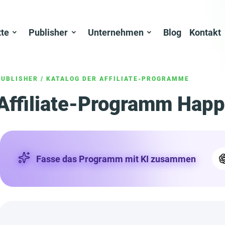
tte
Publisher
Unternehmen
Blog
Kontakt
PUBLISHER
/
KATALOG DER AFFILIATE-PROGRAMME
Affiliate-Programm Happ
Fasse das Programm mit KI zusammen