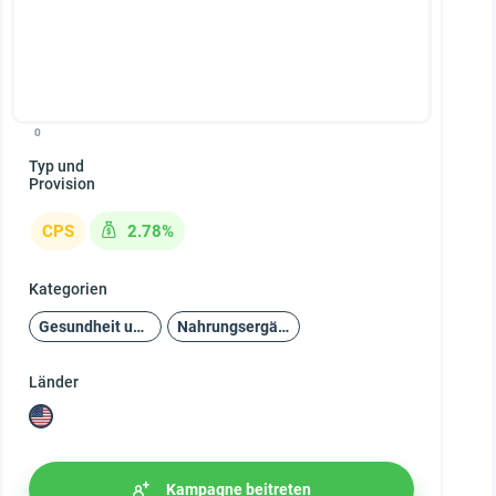
0
Typ und
Provision
CPS
2.78%
Kategorien
Gesundheit und Schönheit
Nahrungsergänzungsmittel
Länder
Kampagne beitreten