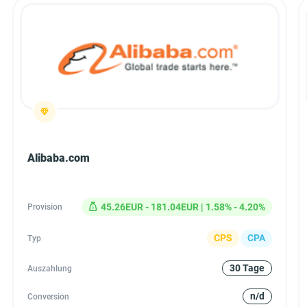
Alibaba.com
45.26EUR - 181.04EUR | 1.58% - 4.20%
Provision
CPS
CPA
Typ
30 Tage
Auszahlung
n/d
Conversion