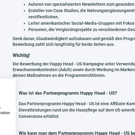
Autoren von spezialisierten Newslettern zum gesunden L
Ersteller von Case Studies, die Nahrungsergänzungsmit
veröffentlichen.
Leiter amerikanischer Social-Media-Gruppen mit Fokus 
Personen, die Vergleichsprojekte zu verschiedenen Ges
Denk daran, Glaubwürdigkeit aufzubauen und gemäß den Program
Bewerbung zahlt sich langfristig für beide Seiten aus.
Wichtig!
Die Bewerbung der Happy Head - US-Kampagne unter Verwendung 
Erwachsenenkontexten (Adult) sowie durch Werbung im Markenko
deinen Maßnahmen an die Programmrichtlinien.
Was ist das Partnerprogramm Happy Head - US?
Das Partnerprogramm Happy Head - US ist eine Affiliate-Ka
w
Dienstleistungen rund um die Haarpflege auf dem US-amerika
rmation
Conversions erhältst.
Wie kann man dem Partnerprogramm Happy Head - US be