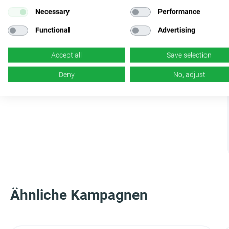
Necessary
Performance
Functional
Advertising
Accept all
Save selection
Deny
No, adjust
Ähnliche Kampagnen