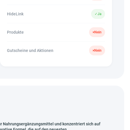
HideLink
✓
Ja
Produkte
×
Nein
Gutscheine und Aktionen
×
Nein
ür Nahrungsergänzungsmittel und konzentriert sich auf
vative Formel, die auf den neuesten