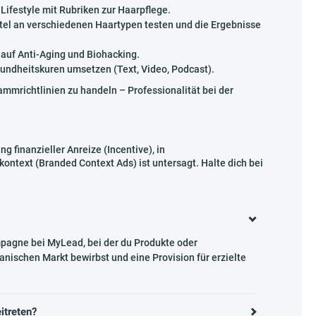
ifestyle mit Rubriken zur Haarpflege.
tel an verschiedenen Haartypen testen und die Ergebnisse
auf Anti-Aging und Biohacking.
undheitskuren umsetzen (Text, Video, Podcast).
mrichtlinien zu handeln – Professionalität bei der
finanzieller Anreize (Incentive), in
ntext (Branded Context Ads) ist untersagt. Halte dich bei
mpagne bei MyLead, bei der du Produkte oder
nischen Markt bewirbst und eine Provision für erzielte
itreten?