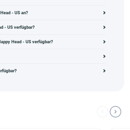
 Head - US an?
d - US verfügbar?
Happy Head - US verfügbar?
rfügbar?