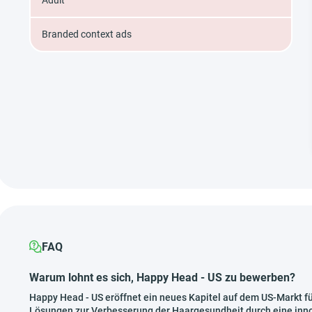
Adult
Branded context ads
FAQ
Warum lohnt es sich, Happy Head - US zu bewerben?
Happy Head - US eröffnet ein neues Kapitel auf dem US-Markt f
Lösungen zur Verbesserung der Haargesundheit durch eine inno