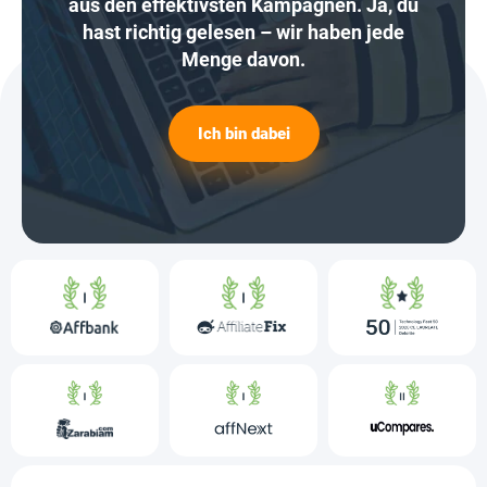
aus den effektivsten Kampagnen. Ja, du
hast richtig gelesen – wir haben jede
Menge davon.
Ich bin dabei