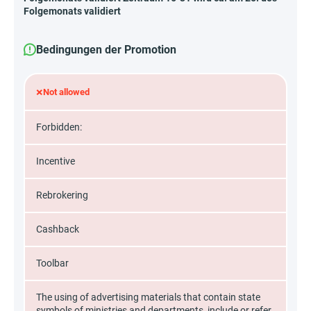
Folgemonats validiert
Bedingungen der Promotion
×
Not allowed
Forbidden:
Incentive
Rebrokering
Cashback
Toolbar
The using of advertising materials that contain state
symbols of ministries and departments, include or refer