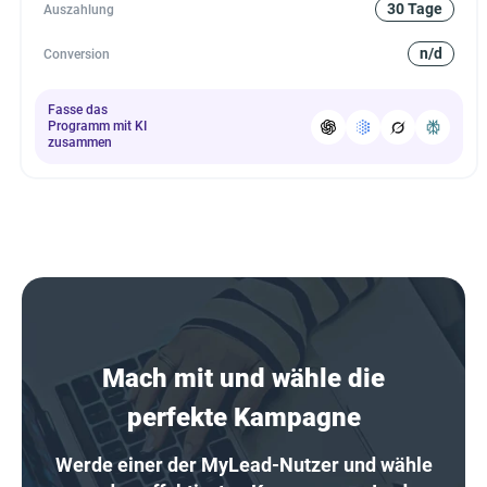
30 Tage
Auszahlung
n/d
Conversion
Fasse das
Programm mit KI
zusammen
Mach mit und wähle die
perfekte Kampagne
Werde einer der MyLead-Nutzer und wähle