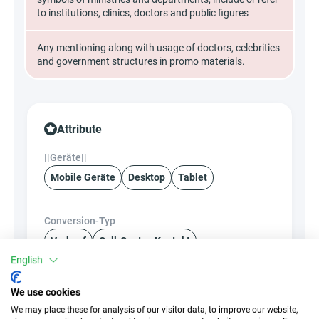
to institutions, clinics, doctors and public figures
Any mentioning along with usage of doctors, celebrities
and government structures in promo materials.
Attribute
||Geräte||
Mobile Geräte
Desktop
Tablet
Conversion-Typ
Verkauf
Call-Center-Kontakt
English
Traffic-Typ
EPC
We use cookies
Unerlaubter
k.A.
We may place these for analysis of our visitor data, to improve our website,
Incentivierter Traffic