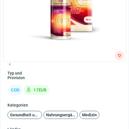
0
Typ und
Provision
COD
17EUR
Kategorien
Gesundheit und Schönheit
Nahrungsergänzungsmittel
Medizin