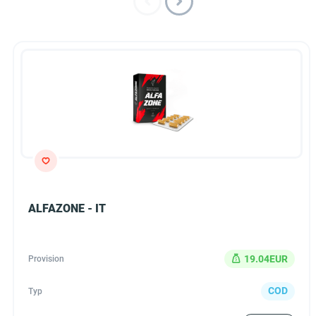
ALFAZONE - IT
19.04EUR
Provision
COD
Typ