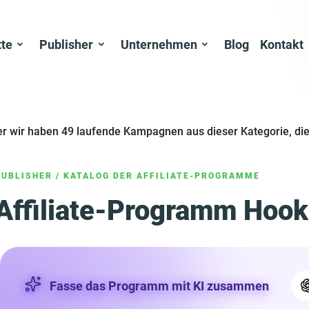
tte
Publisher
Unternehmen
Blog
Kontakt
er wir haben 49 laufende Kampagnen aus dieser Kategorie, die
PUBLISHER
/
KATALOG DER AFFILIATE-PROGRAMME
Affiliate-Programm Hoo
Fasse das Programm mit KI zusammen