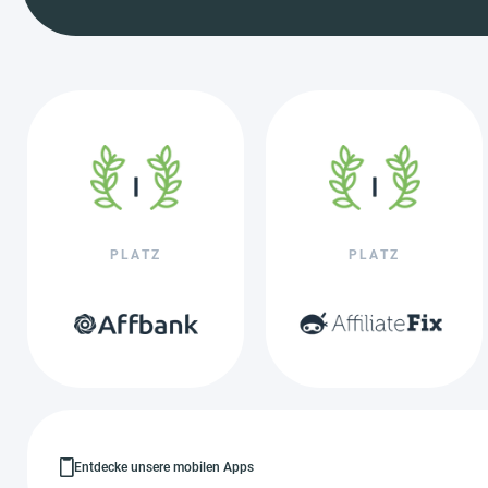
PLATZ
PLATZ
Entdecke unsere mobilen Apps