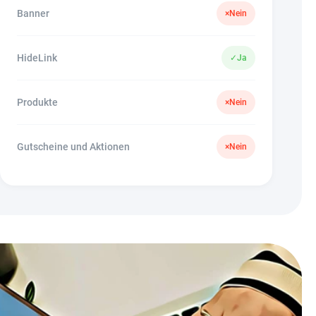
Banner
×
Nein
HideLink
✓
Ja
Produkte
×
Nein
Gutscheine und Aktionen
×
Nein