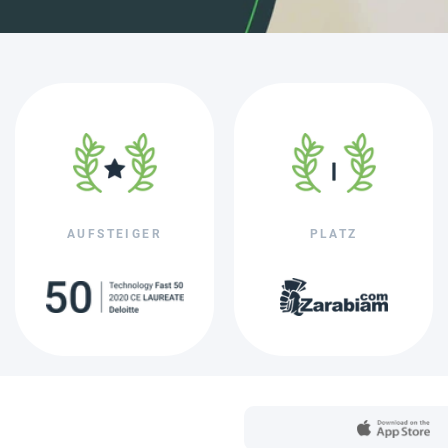
AUFSTEIGER
PLATZ