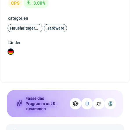
CPS
3.00%
Kategorien
Haushaltsgeräte und Unterhaltungselektronik
Hardware
Länder
Fasse das
Programm mit KI
zusammen