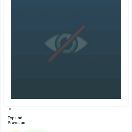
0
Typ und
Provision