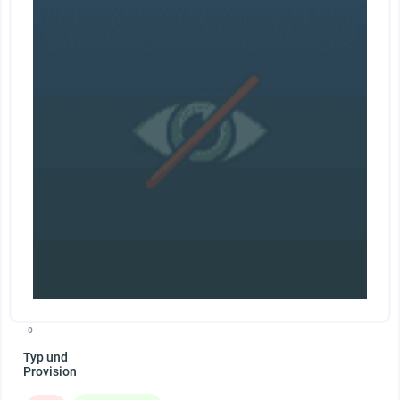
0
Typ und
Provision