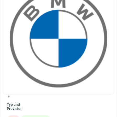
0
Typ und
Provision