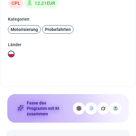
CPL
12.21EUR
Kategorien
Motorisierung
Probefahrten
Länder
Fasse das
Programm mit KI
zusammen