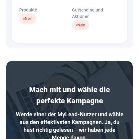
Produkte
Gutscheine und
Aktionen
×
Nein
×
Nein
Mach mit und wähle die
perfekte Kampagne
Werde einer der MyLead-Nutzer und wähle
aus den effektivsten Kampagnen. Ja, du
hast richtig gelesen – wir haben jede
Menge davon.