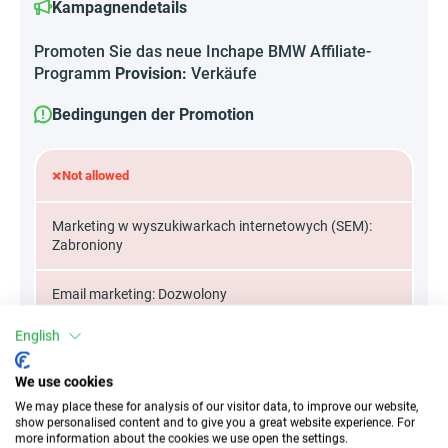
Kampagnendetails
Promoten Sie das neue Inchape BMW Affiliate-
Programm
Provision:
Verkäufe
Bedingungen der Promotion
×
Not allowed
Marketing w wyszukiwarkach internetowych (SEM):
Zabroniony
Email marketing: Dozwolony
English
Strony typu cashback: Dozwolony
We use cookies
We may place these for analysis of our visitor data, to improve our website,
show personalised content and to give you a great website experience. For
Attribute
more information about the cookies we use open the settings.