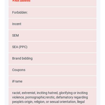
×
Not allowed
Forbidden:
Incent
SEM
SEA (PPC)
Brand bidding
Coupons
iFrame
racist, extremist, inciting hatred, glorifying or inciting
violence, pornographic/erotic, defamatory regarding
people's origin, religion, or sexual orientation, llegal