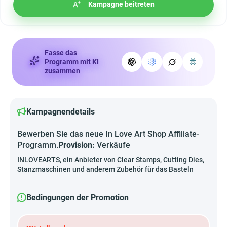
Kampagne beitreten
Fasse das
Programm mit KI
zusammen
Kampagnendetails
Bewerben Sie das neue In Love Art Shop Affiliate-
Programm.
Provision:
Verkäufe
INLOVEARTS, ein Anbieter von Clear Stamps, Cutting Dies,
Stanzmaschinen und anderem Zubehör für das Basteln
Bedingungen der Promotion