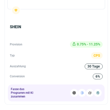
SHEIN
0.75% - 11.25%
Provision
CPS
Typ
30 Tage
Auszahlung
6%
Conversion
Fasse das
Programm mit KI
zusammen