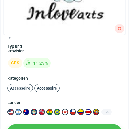
0
Typ und
Provision
CPS
11.25%
Kategorien
Accessoire
Accessoire
Länder
+20