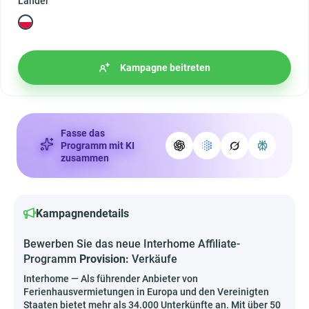
Länder
Kampagne beitreten
Fasse das
Programm mit KI
zusammen
Kampagnendetails
Bewerben Sie das neue Interhome Affiliate-
Programm
Provision:
Verkäufe
Interhome — Als führender Anbieter von
Ferienhausvermietungen in Europa und den Vereinigten
Staaten bietet mehr als 34.000 Unterkünfte an. Mit über 50