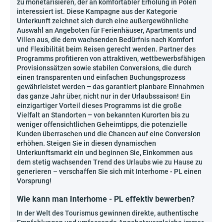
zu monetarisieren, der an komfortabler Erholung in Polen
interessiert ist. Diese Kampagne aus der Kategorie
Unterkunft zeichnet sich durch eine außergewöhnliche
Auswahl an Angeboten für Ferienhäuser, Apartments und
Villen aus, die dem wachsenden Bedürfnis nach Komfort
und Flexibilität beim Reisen gerecht werden. Partner des
Programms profitieren von attraktiven, wettbewerbsfähigen
Provisionssätzen sowie stabilen Conversions, die durch
einen transparenten und einfachen Buchungsprozess
gewährleistet werden – das garantiert planbare Einnahmen
das ganze Jahr über, nicht nur in der Urlaubssaison! Ein
einzigartiger Vorteil dieses Programms ist die große
Vielfalt an Standorten – von bekannten Kurorten bis zu
weniger offensichtlichen Geheimtipps, die potenzielle
Kunden überraschen und die Chancen auf eine Conversion
erhöhen. Steigen Sie in diesen dynamischen
Unterkunftsmarkt ein und beginnen Sie, Einkommen aus
dem stetig wachsenden Trend des Urlaubs wie zu Hause zu
generieren – verschaffen Sie sich mit Interhome - PL einen
Vorsprung!
Wie kann man Interhome - PL effektiv bewerben?
In der Welt des Tourismus gewinnen direkte, authentische