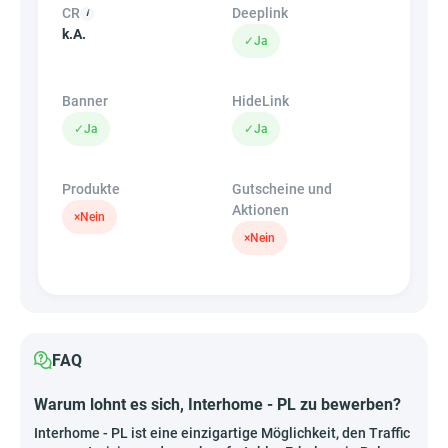
CR
Deeplink
k.A.
✓
Ja
Banner
HideLink
✓
Ja
✓
Ja
Produkte
Gutscheine und
Aktionen
×
Nein
×
Nein
FAQ
Warum lohnt es sich, Interhome - PL zu bewerben?
Interhome - PL ist eine einzigartige Möglichkeit, den Traffic