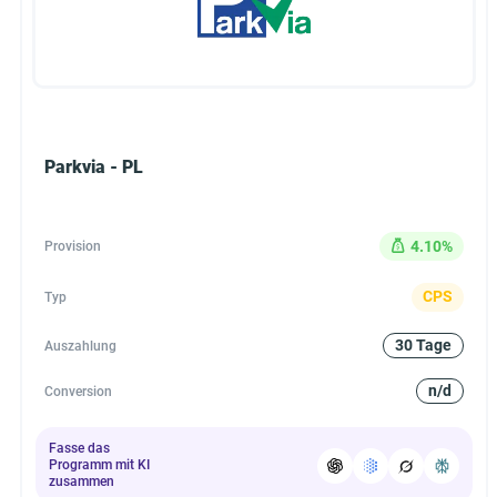
Parkvia - PL
4.10%
Provision
CPS
Typ
30 Tage
Auszahlung
n/d
Conversion
Fasse das
Programm mit KI
zusammen