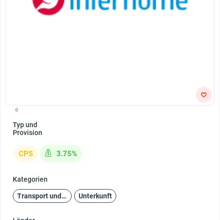
0
Typ und
Provision
CPS
3.75%
Kategorien
Transport und Reisen
Unterkunft