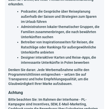
erkunden.
Podcaster, die Gespräche über Reiseplanung
außerhalb der Saison und Strategien zum Sparen
im Urlaub führen
Administratoren lokaler thematischer Gruppen, die
Familien zusammenbringen, die nach bewährten
Unterkünften suchen
Betreiber von Inspirationsseiten für Reisen, die
Ratschläge oder Rankings für außergewöhnliche
Unterkünfte anbieten
Designer interaktiver Karten und Reise-Apps, die
interessante Unterkünfte in Polen bewerben
Denken Sie daran: Jede Werbemaßnahme sollte den
Programmrichtlinien entsprechen – setzen Sie auf
Transparenz und hohe Empfehlungsqualität, um die
Glaubwürdigkeit Ihrer Marke aufzubauen.
Achtung
Bitte beachten Sie: Im Rahmen der Interhome - PL-
Kampagne sind Incentives, SEM, E-Mail-Marketing,
Cashback sowie die Bewerbung über Gutscheine verboten.