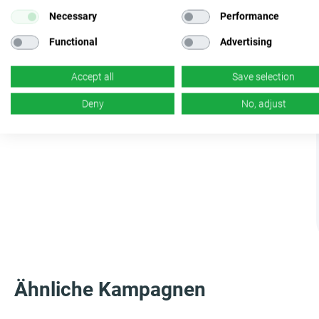
Necessary
Performance
Functional
Advertising
Accept all
Save selection
Deny
No, adjust
Ähnliche Kampagnen