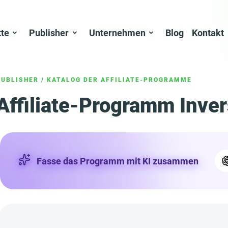
tte
Publisher
Unternehmen
Blog
Kontakt
PUBLISHER
/
KATALOG DER AFFILIATE-PROGRAMME
Affiliate-Programm Inve
Fasse das Programm mit KI zusammen