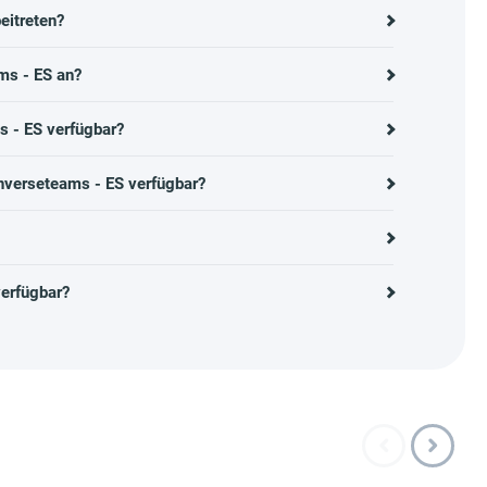
eitreten?
ms - ES an?
s - ES verfügbar?
nverseteams - ES verfügbar?
erfügbar?