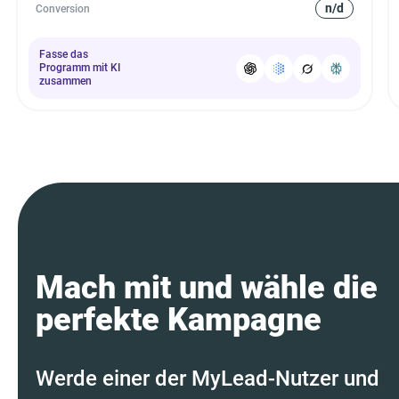
n/d
Conversion
Fasse das
Programm mit KI
zusammen
Mach mit und wähle die
perfekte Kampagne
Werde einer der MyLead-Nutzer und