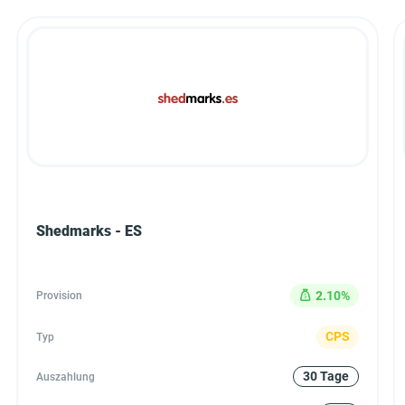
Shedmarks - ES
2.10%
Provision
CPS
Typ
30 Tage
Auszahlung