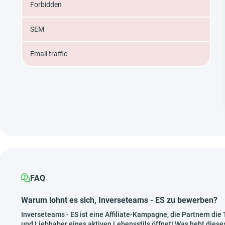
Forbidden
SEM
Email traffic
FAQ
Warum lohnt es sich, Inverseteams - ES zu bewerben?
Inverseteams - ES ist eine Affiliate-Kampagne, die Partnern di
und Liebhaber eines aktiven Lebensstils öffnet! Was hebt diese