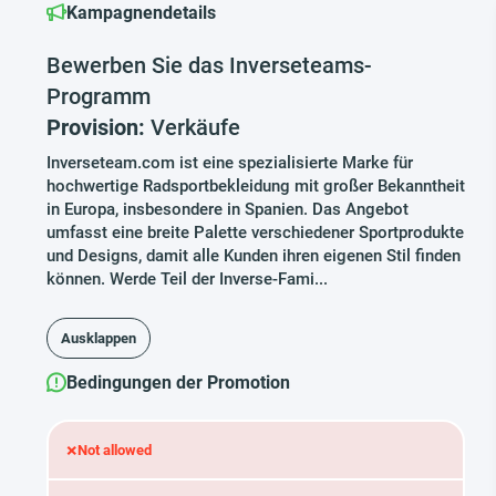
Kampagnendetails
Bewerben Sie das Inverseteams-
Programm
Provision:
Verkäufe
Inverseteam.com ist eine spezialisierte Marke für
hochwertige Radsportbekleidung mit großer Bekanntheit
in Europa, insbesondere in Spanien. Das Angebot
umfasst eine breite Palette verschiedener Sportprodukte
und Designs, damit alle Kunden ihren eigenen Stil finden
können. Werde Teil der Inverse-Fami...
Ausklappen
Bedingungen der Promotion
×
Not allowed