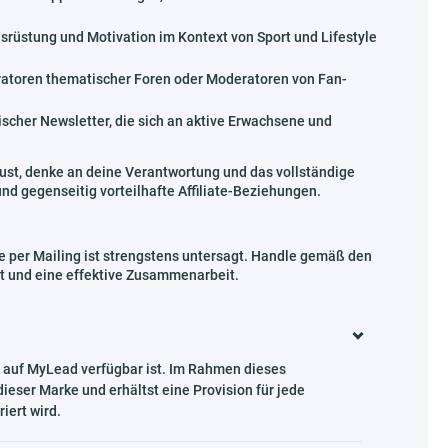
srüstung und Motivation im Kontext von Sport und Lifestyle
toren thematischer Foren oder Moderatoren von Fan-
scher Newsletter, die sich an aktive Erwachsene und
ust, denke an deine Verantwortung und das vollständige
und gegenseitig vorteilhafte Affiliate-Beziehungen.
per Mailing ist strengstens untersagt. Handle gemäß den
t und eine effektive Zusammenarbeit.
 auf MyLead verfügbar ist. Im Rahmen dieses
eser Marke und erhältst eine Provision für jede
iert wird.