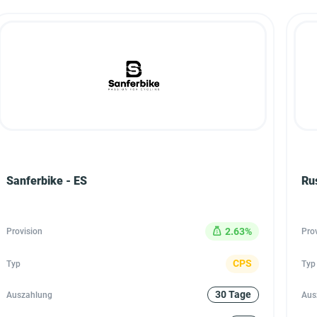
Sanferbike - ES
Ru
2.63%
Provision
Pro
CPS
Typ
Typ
30 Tage
Auszahlung
Aus