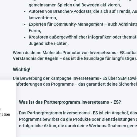
gemeinsamen Spielen und Bewegen aktivieren,
Autoren von Branchen-Podcasts, die sich auf Trends, Au
konzentrieren,
Experten für Community-Management – auch Administra
Foren,
Kreatoren außergewöhnlicher Infografiken oder themati
Jugendliche richten.
Wenn du deine Marke als Promotor von Inverseteams - ES aufba
Verständnis der Regeln – das ist die Grundlage für langfristige 
Wichtig!
Die Bewerbung der Kampagne Inverseteams - ES über SEM sowie 
Anforderungen des Programms – das garantiert deine Sicherhei
Was ist das Partnerprogramm Inverseteams - ES?
w
Das Partnerprogramm Inverseteams - ES ist ein Angebot, das
rmation
Programms bewirbst du die Produkte oder Dienstleistungen di
erfolgreiche Aktion, die durch deine Werbemaßnahmen gener