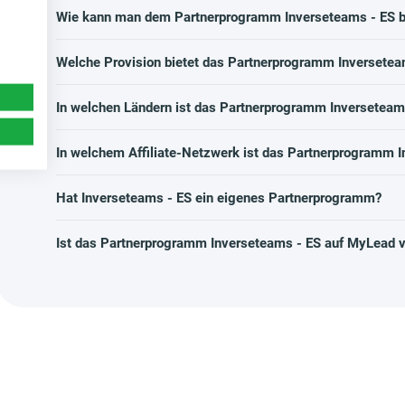
Wie kann man dem Partnerprogramm Inverseteams - ES b
Welche Provision bietet das Partnerprogramm Inversetea
In welchen Ländern ist das Partnerprogramm Inverseteam
In welchem Affiliate-Netzwerk ist das Partnerprogramm I
Hat Inverseteams - ES ein eigenes Partnerprogramm?
Ist das Partnerprogramm Inverseteams - ES auf MyLead v