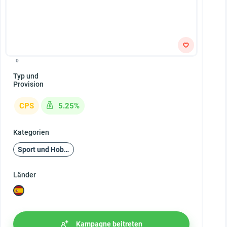
0
Typ und
Provision
CPS
5.25%
Kategorien
Sport und Hobby
Länder
Kampagne beitreten