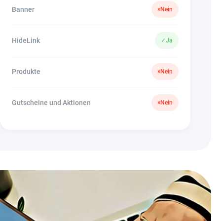
Banner
×
Nein
HideLink
✓
Ja
Produkte
×
Nein
Gutscheine und Aktionen
×
Nein