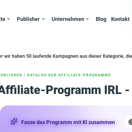
tte
Publisher
Unternehmen
Blog
Kontakt
er wir haben 50 laufende Kampagnen aus dieser Kategorie, die
PUBLISHER
/
KATALOG DER AFFILIATE-PROGRAMME
Affiliate-Programm IRL - 
Fasse das Programm mit KI zusammen