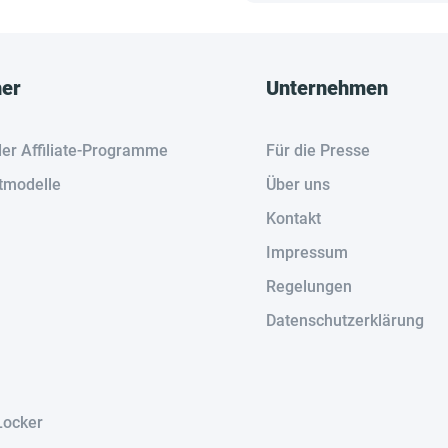
her
Unternehmen
der Affiliate-Programme
Für die Presse
tmodelle
Über uns
Kontakt
Impressum
Regelungen
Datenschutzerklärung
Locker