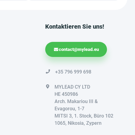
Kontaktieren Sie uns!
contact@mylead.eu
+35 796 999 698
MYLEAD CY LTD
HE 450986
Arch. Makariou III &
Evagorou, 1-7
MITSI 3, 1. Stock, Büro 102
1065, Nikosia, Zypern