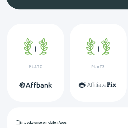
PLATZ
PLATZ
Entdecke unsere mobilen Apps