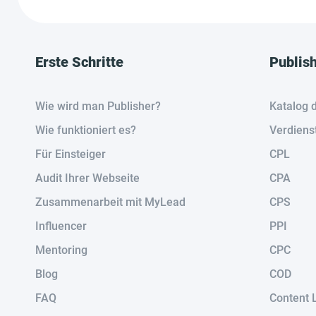
Erste Schritte
Publis
Wie wird man Publisher?
Katalog 
Wie funktioniert es?
Verdiens
Für Einsteiger
CPL
Audit Ihrer Webseite
CPA
Zusammenarbeit mit MyLead
CPS
Influencer
PPI
Mentoring
CPC
Blog
COD
FAQ
Content 