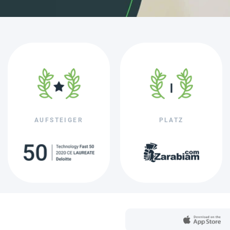
AUFSTEIGER
PLATZ