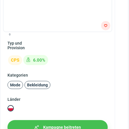
0
Typ und
Provision
CPS
6.00%
Kategorien
Mode
Bekleidung
Länder
Kampagne beitreten