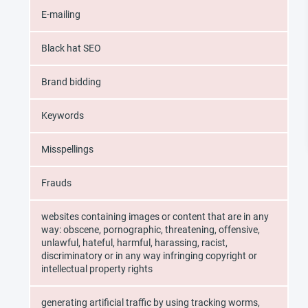
E-mailing
Black hat SEO
Brand bidding
Keywords
Misspellings
Frauds
websites containing images or content that are in any
way: obscene, pornographic, threatening, offensive,
unlawful, hateful, harmful, harassing, racist,
discriminatory or in any way infringing copyright or
intellectual property rights
generating artificial traffic by using tracking worms,