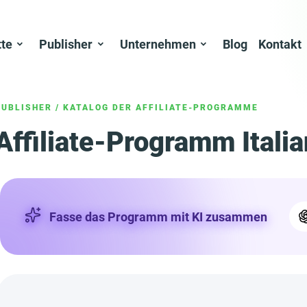
tte
Publisher
Unternehmen
Blog
Kontakt
PUBLISHER
/
KATALOG DER AFFILIATE-PROGRAMME
Affiliate-Programm Italia
Fasse das Programm mit KI zusammen