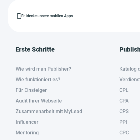
Entdecke unsere mobilen Apps
Erste Schritte
Publis
Wie wird man Publisher?
Katalog 
Wie funktioniert es?
Verdiens
Für Einsteiger
CPL
Audit Ihrer Webseite
CPA
Zusammenarbeit mit MyLead
CPS
Influencer
PPI
Mentoring
CPC