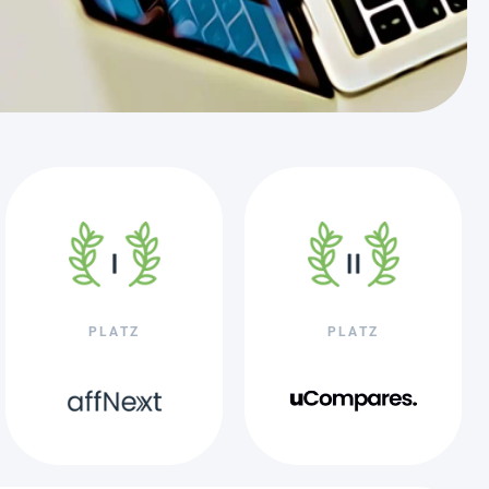
PLATZ
PLATZ