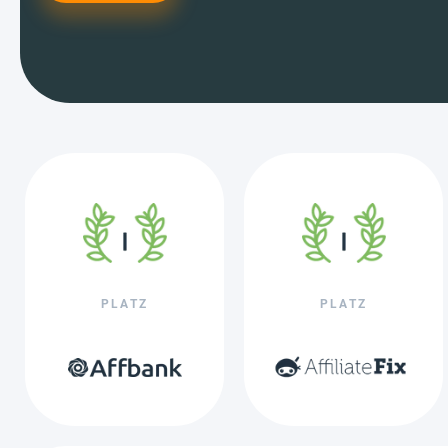
PLATZ
PLATZ