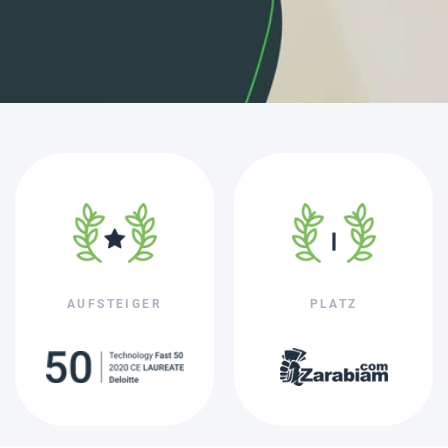
AUFSTEIGER
PLATZ