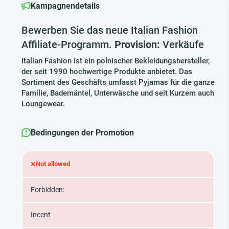
Kampagnendetails
Bewerben Sie das neue Italian Fashion
Affiliate-Programm.
Provision:
Verkäufe
Italian Fashion ist ein polnischer Bekleidungshersteller,
der seit 1990 hochwertige Produkte anbietet. Das
Sortiment des Geschäfts umfasst Pyjamas für die ganze
Familie, Bademäntel, Unterwäsche und seit Kurzem auch
Loungewear.
Bedingungen der Promotion
×
Not allowed
Forbidden:
Incent