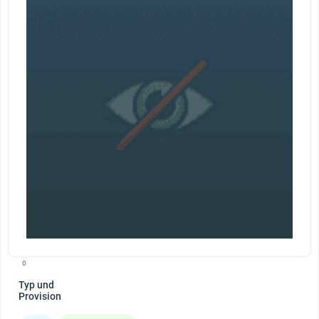
0
Typ und
Provision