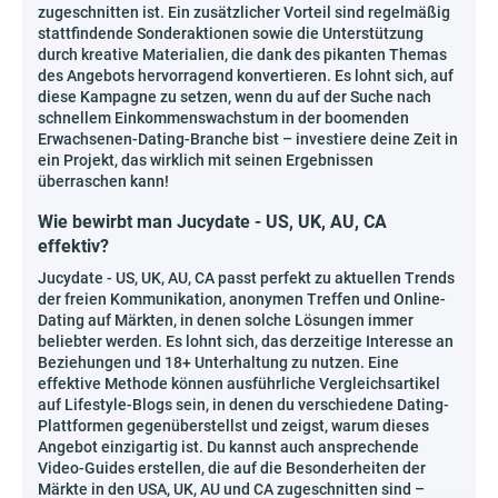
zugeschnitten ist. Ein zusätzlicher Vorteil sind regelmäßig
stattfindende Sonderaktionen sowie die Unterstützung
durch kreative Materialien, die dank des pikanten Themas
des Angebots hervorragend konvertieren. Es lohnt sich, auf
diese Kampagne zu setzen, wenn du auf der Suche nach
schnellem Einkommenswachstum in der boomenden
Erwachsenen-Dating-Branche bist – investiere deine Zeit in
ein Projekt, das wirklich mit seinen Ergebnissen
überraschen kann!
Wie bewirbt man Jucydate - US, UK, AU, CA
effektiv?
Jucydate - US, UK, AU, CA passt perfekt zu aktuellen Trends
der freien Kommunikation, anonymen Treffen und Online-
Dating auf Märkten, in denen solche Lösungen immer
beliebter werden. Es lohnt sich, das derzeitige Interesse an
Beziehungen und 18+ Unterhaltung zu nutzen. Eine
effektive Methode können ausführliche Vergleichsartikel
auf Lifestyle-Blogs sein, in denen du verschiedene Dating-
Plattformen gegenüberstellst und zeigst, warum dieses
Angebot einzigartig ist. Du kannst auch ansprechende
Video-Guides erstellen, die auf die Besonderheiten der
Märkte in den USA, UK, AU und CA zugeschnitten sind –