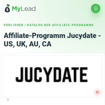
PUBLISHER
/
KATALOG DER AFFILIATE-PROGRAMME
Affiliate-Programm Jucydate -
US, UK, AU, CA
0