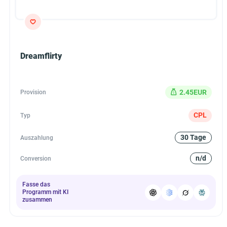
Dreamflirty
2.45EUR
Provision
CPL
Typ
30 Tage
Auszahlung
n/d
Conversion
Fasse das
Programm mit KI
zusammen