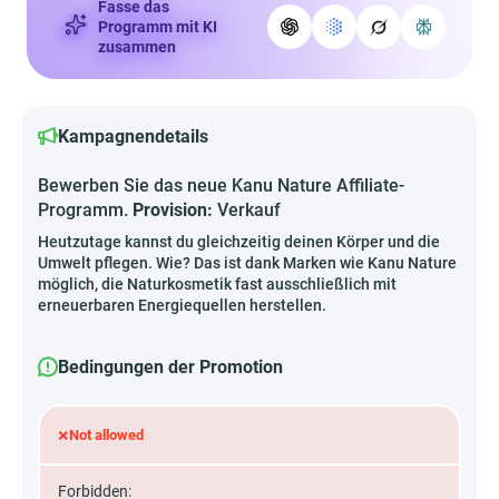
Fasse das
Programm mit KI
zusammen
Kampagnendetails
Bewerben Sie das neue Kanu Nature Affiliate-
Programm.
Provision:
Verkauf
Heutzutage kannst du gleichzeitig deinen Körper und die
Umwelt pflegen. Wie? Das ist dank Marken wie Kanu Nature
möglich, die Naturkosmetik fast ausschließlich mit
erneuerbaren Energiequellen herstellen.
Bedingungen der Promotion
×
Not allowed
Forbidden: