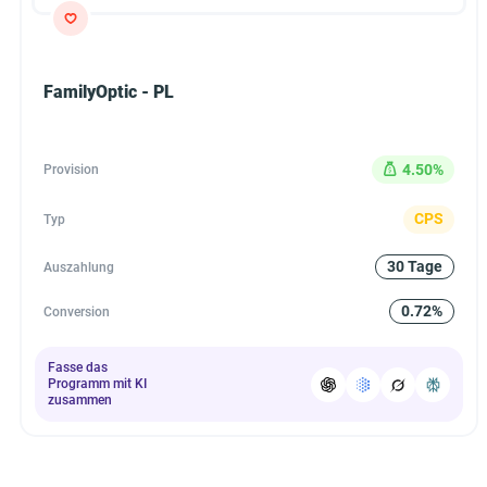
FamilyOptic - PL
4.50%
Provision
CPS
Typ
30 Tage
Auszahlung
0.72%
Conversion
Fasse das
Programm mit KI
zusammen