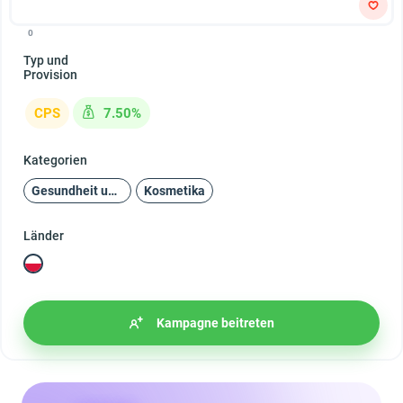
0
Typ und
Provision
CPS
7.50%
Kategorien
Gesundheit und Schönheit
Kosmetika
Länder
Kampagne beitreten