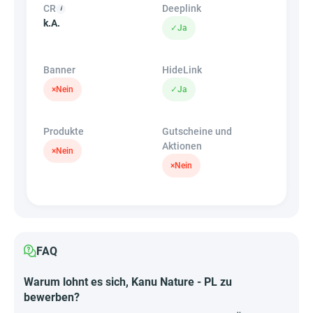
CR
Deeplink
k.A.
✓
Ja
Banner
HideLink
×
Nein
✓
Ja
Produkte
Gutscheine und
Aktionen
×
Nein
×
Nein
FAQ
Warum lohnt es sich, Kanu Nature - PL zu
bewerben?