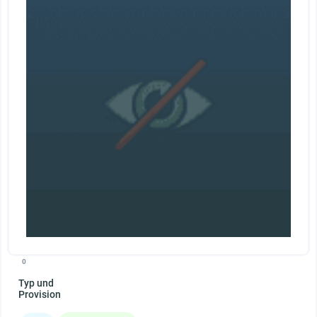
0
Typ und
Provision