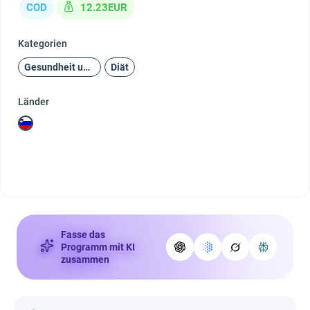
COD
12.23EUR
Kategorien
Gesundheit und Schönheit
Diät
Länder
Fasse das
Programm mit KI
zusammen