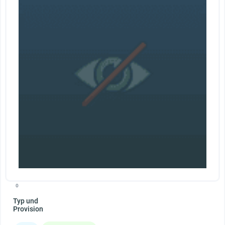
0
Typ und
Provision