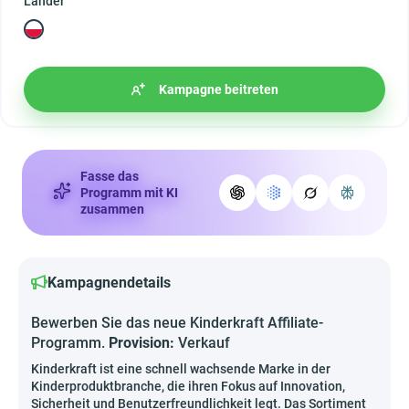
Länder
Kampagne beitreten
Fasse das
Programm mit KI
zusammen
Kampagnendetails
Bewerben Sie das neue Kinderkraft Affiliate-
Programm.
Provision:
Verkauf
Kinderkraft ist eine schnell wachsende Marke in der
Kinderproduktbranche, die ihren Fokus auf Innovation,
Sicherheit und Benutzerfreundlichkeit legt. Das Sortiment