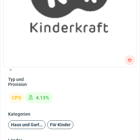
0
Typ und
Provision
CPS
4.13%
Kategorien
Haus und Garten
Für Kinder