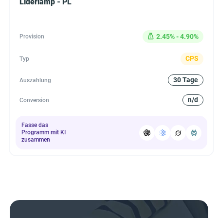
Liderlamp - PL
2.45% - 4.90%
Provision
CPS
Typ
30 Tage
Auszahlung
n/d
Conversion
Fasse das
Programm mit KI
zusammen