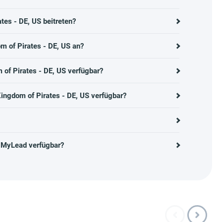
es - DE, US beitreten?
m of Pirates - DE, US an?
of Pirates - DE, US verfügbar?
ingdom of Pirates - DE, US verfügbar?
i MyLead verfügbar?