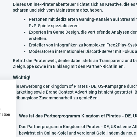
Dieses Online-Piratenabenteuer richtet sich an Kreative, die es
scharen und sich vom Mainstream abzuheben.
Personen mit dedizierten Gaming-Kanälen auf Streaming
PvP-Spiele spezialisieren.
Experten im Game Design, die vertiefende Analysen der
erstellen.
Ersteller von Infografiken zu komplexen Free2Play-Sy
Moderatoren internationaler Discord-Server mit Fokus
Betritt die Piratenwelt, denke dabei stets an Transparenz und 
Zielgruppe sowie im Einklang mit den Partner-Richtlinien.
Wichtig!
Die Bewerbung der Kingdom of Pirates - DE, US-Kampagne durch 
Marketing sowie Brand Context Advertising ist nicht gestattet. 
reibungslose Zusammenarbeit zu genießen.
w
rmation
Was ist das Partnerprogramm Kingdom of Pirates - DE, U
Das Partnerprogramm Kingdom of Pirates - DE, US ist eine Af
bewirbst ein Online-Spiel und verdienst Geld, indem du neu