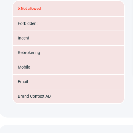
×
Not allowed
Forbidden:
Incent
Rebrokering
Mobile
Email
Brand Context AD