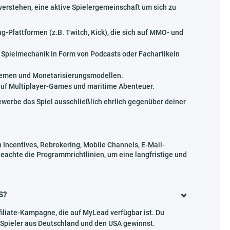
 verstehen, eine aktive Spielergemeinschaft um sich zu
-Plattformen (z.B. Twitch, Kick), die sich auf MMO- und
 Spielmechanik in Form von Podcasts oder Fachartikeln
stemen und Monetarisierungsmodellen.
 auf Multiplayer-Games und maritime Abenteuer.
bewerbe das Spiel ausschließlich ehrlich gegenüber deiner
Incentives, Rebrokering, Mobile Channels, E-Mail-
Beachte die Programmrichtlinien, um eine langfristige und
S?
filiate-Kampagne, die auf MyLead verfügbar ist. Du
e Spieler aus Deutschland und den USA gewinnst.