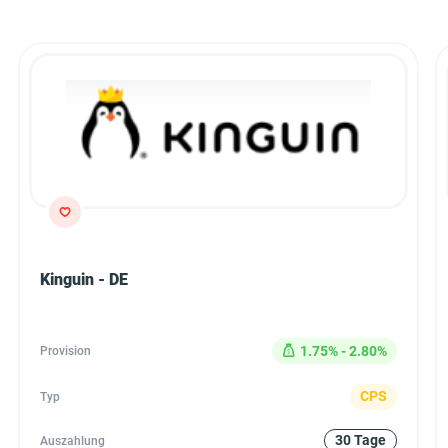
Kinguin - DE
1.75% - 2.80%
Provision
CPS
Typ
30 Tage
Auszahlung