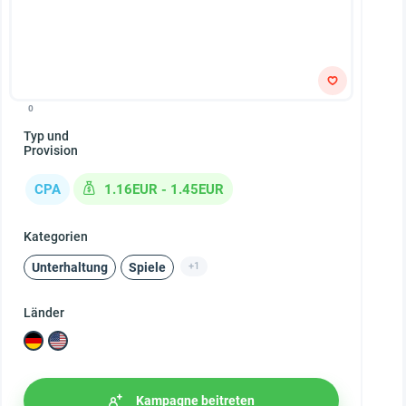
0
Typ und
Provision
CPA
1.16EUR - 1.45EUR
Kategorien
Unterhaltung
Spiele
+1
Länder
Kampagne beitreten