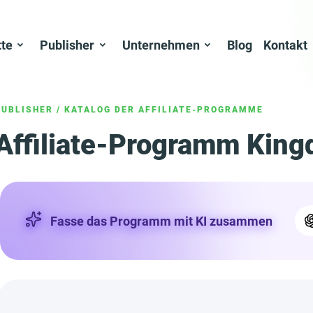
tte
Publisher
Unternehmen
Blog
Kontakt
PUBLISHER
/
KATALOG DER AFFILIATE-PROGRAMME
Affiliate-Programm Kingd
Fasse das Programm mit KI zusammen