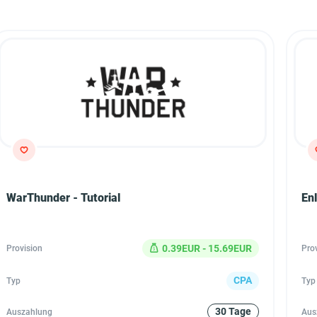
WarThunder - Tutorial
Enl
0.39EUR - 15.69EUR
Provision
Pro
CPA
Typ
Typ
30 Tage
Auszahlung
Aus