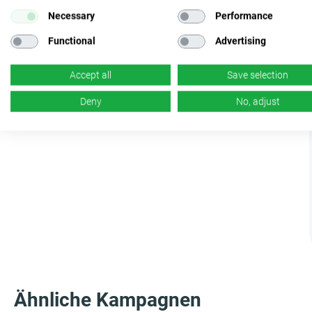
Necessary
Performance
Functional
Advertising
Accept all
Save selection
Deny
No, adjust
Ähnliche Kampagnen