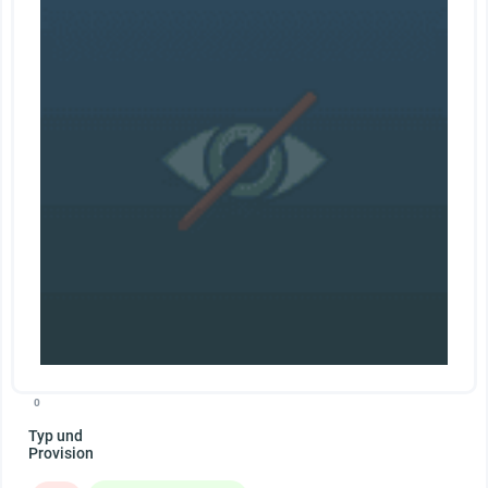
0
Typ und
Provision