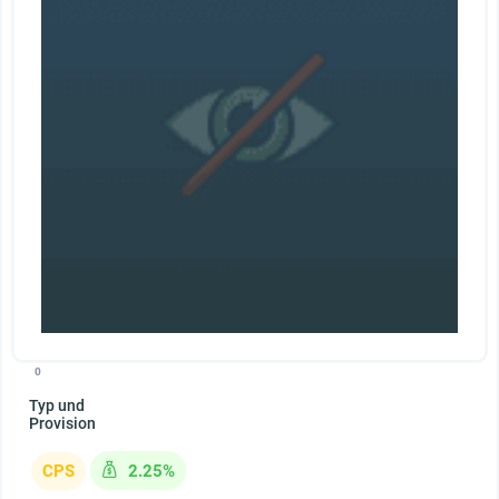
0
Typ und
Provision
CPS
2.25%