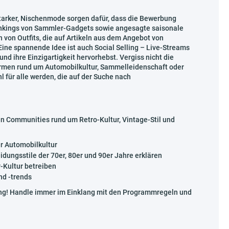
tarker, Nischenmode sorgen dafür, dass die Bewerbung
ankings von Sammler-Gadgets sowie angesagte saisonale
von Outfits, die auf Artikeln aus dem Angebot von
ine spannende Idee ist auch Social Selling – Live-Streams
nd ihre Einzigartigkeit hervorhebst. Vergiss nicht die
rmen rund um Automobilkultur, Sammelleidenschaft oder
l für alle werden, die auf der Suche nach
en Communities rund um Retro-Kultur, Vintage-Stil und
r Automobilkultur
eidungsstile der 70er, 80er und 90er Jahre erklären
r-Kultur betreiben
nd -trends
tung! Handle immer im Einklang mit den Programmregeln und