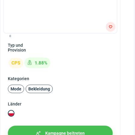
0
Typ und
Provision
CPS
1.88%
Kategorien
Mode
Bekleidung
Länder
Kampagne beitreten