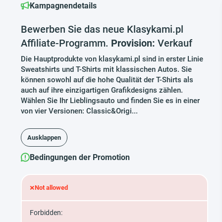
Kampagnendetails
Bewerben Sie das neue Klasykami.pl
Affiliate-Programm.
Provision:
Verkauf
Die Hauptprodukte von klasykami.pl sind in erster Linie
Sweatshirts und T-Shirts mit klassischen Autos. Sie
können sowohl auf die hohe Qualität der T-Shirts als
auch auf ihre einzigartigen Grafikdesigns zählen.
Wählen Sie Ihr Lieblingsauto und finden Sie es in einer
von vier Versionen: Classic&Origi...
Ausklappen
Bedingungen der Promotion
×
Not allowed
Forbidden: