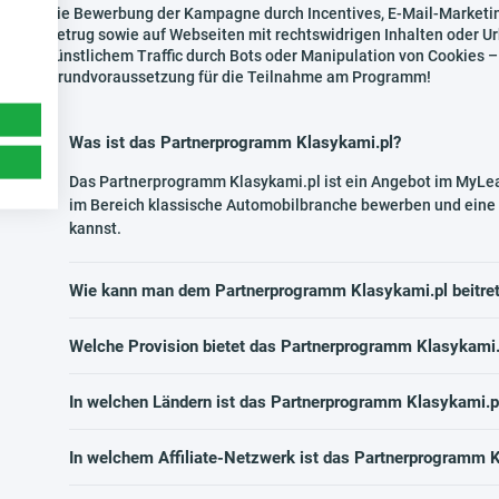
Die Bewerbung der Kampagne durch Incentives, E-Mail-Marketin
Betrug sowie auf Webseiten mit rechtswidrigen Inhalten oder U
künstlichem Traffic durch Bots oder Manipulation von Cookies – 
Grundvoraussetzung für die Teilnahme am Programm!
Was ist das Partnerprogramm Klasykami.pl?
Das Partnerprogramm Klasykami.pl ist ein Angebot im MyLea
im Bereich klassische Automobilbranche bewerben und eine 
kannst.
Wie kann man dem Partnerprogramm Klasykami.pl beitre
Welche Provision bietet das Partnerprogramm Klasykami.
In welchen Ländern ist das Partnerprogramm Klasykami.p
In welchem Affiliate-Netzwerk ist das Partnerprogramm K