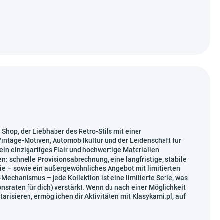
r Shop, der Liebhaber des Retro-Stils mit einer
Vintage-Motiven, Automobilkultur und der Leidenschaft für
e ein einzigartiges Flair und hochwertige Materialien
: schnelle Provisionsabrechnung, eine langfristige, stabile
ie – sowie ein außergewöhnliches Angebot mit limitierten
echanismus – jede Kollektion ist eine limitierte Serie, was
onsraten für dich) verstärkt. Wenn du nach einer Möglichkeit
risieren, ermöglichen dir Aktivitäten mit Klasykami.pl, auf