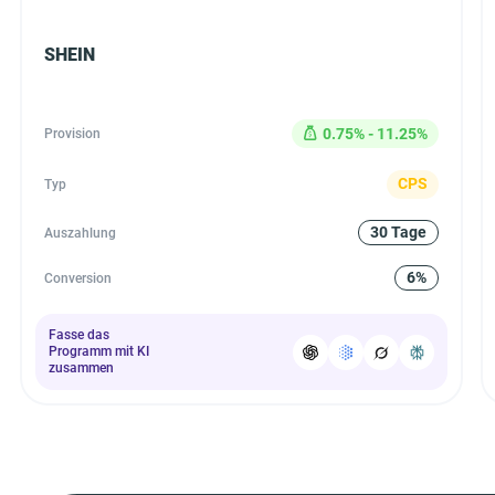
SHEIN
0.75% - 11.25%
Provision
CPS
Typ
30 Tage
Auszahlung
6%
Conversion
Fasse das
Programm mit KI
zusammen