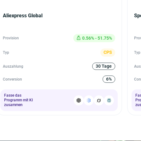
Aliexpress Global
Sp
0.56% - 51.75%
Provision
Pro
CPS
Typ
Typ
30 Tage
Auszahlung
Aus
6%
Conversion
Con
Fasse das
Fa
Programm mit KI
Pr
zusammen
zu