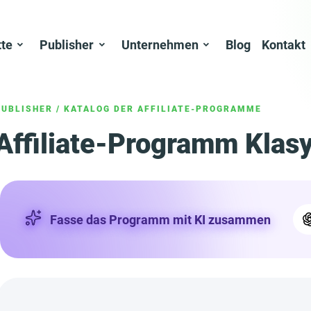
tte
Publisher
Unternehmen
Blog
Kontakt
PUBLISHER
/
KATALOG DER AFFILIATE-PROGRAMME
Affiliate-Programm Klas
Fasse das Programm mit KI zusammen