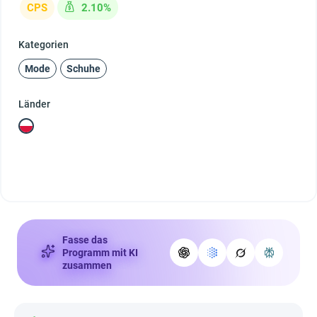
CPS
2.10%
Kategorien
Mode
Schuhe
Länder
Fasse das
Programm mit KI
zusammen