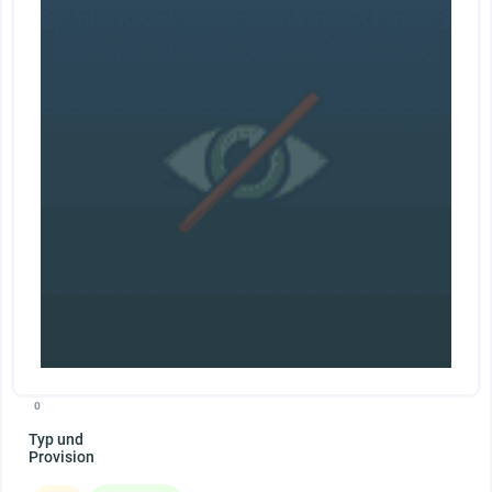
0
Typ und
Provision