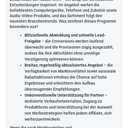
Entscheidungen inspiriert. Im Angebot warten die
beliebtesten Computergeräte, Telefone und Zubehör sowie
Audio-Video-Produkte, und das Sortiment folgt den
neuesten Branchentrends. Was zeichnet dieses Programm
besonders aus?
Blitzschnelle Abwicklung und schnelle Lead-
Freigabe
– die Conversions werden laufend
überwacht und die Provisionen zügig ausgezahlt,
sodass Sie Ihre Aktivitäten ohne unnötige
Verzögerung optimieren können.
Breites, regelmäßig aktualisiertes Angebot
– die
Verfügbarkeit von Marktnovitäten sowie saisonale
Rabattaktionen erhöhen die Chance auf hohe
Ergebnisse und erleichtern den Aufbau
überzeugender Empfehlungen.
Unkonventionelle Unterstützung für Partner
–
dedizierte Verkaufsmaterialien, Zugang zu
Produkttests und Unterstützung bei der Auswahl
von Werbestrategien helfen jedem Affiliate, sich
weiterzuentwickeln.
Wenn Sie nach Marktvorteilen und