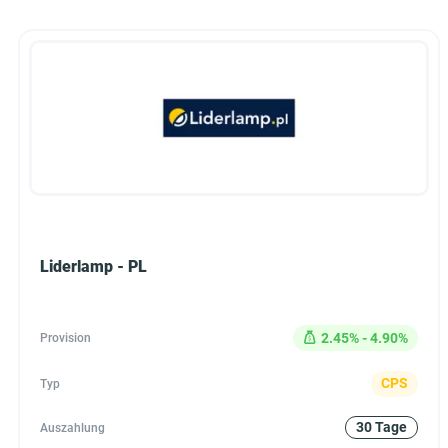
Liderlamp - PL
2.45% - 4.90%
Provision
CPS
Typ
30 Tage
Auszahlung