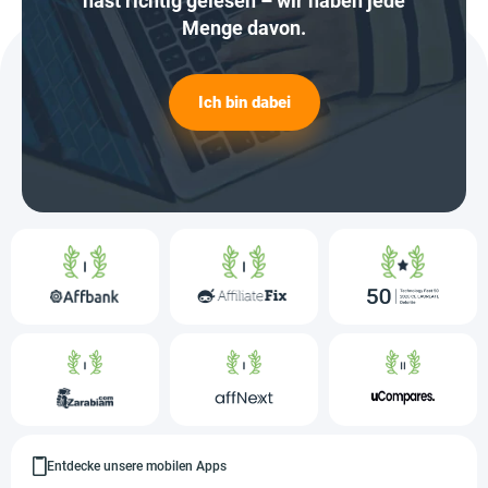
hast richtig gelesen – wir haben jede
Menge davon.
Ich bin dabei
Entdecke unsere mobilen Apps