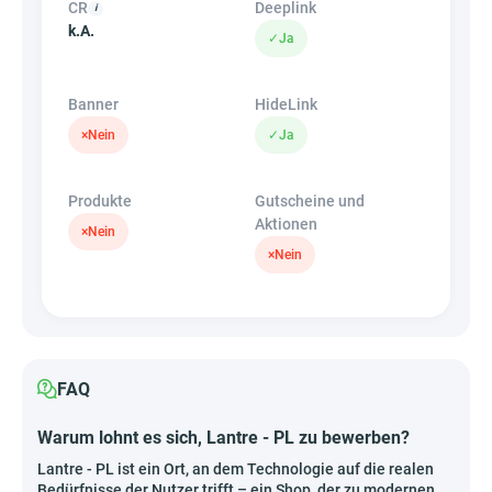
CR
Deeplink
k.A.
✓
Ja
Banner
HideLink
×
Nein
✓
Ja
Produkte
Gutscheine und
Aktionen
×
Nein
×
Nein
FAQ
Warum lohnt es sich, Lantre - PL zu bewerben?
Lantre - PL ist ein Ort, an dem Technologie auf die realen
Bedürfnisse der Nutzer trifft – ein Shop, der zu modernen