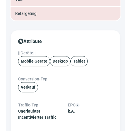
Retargeting
Attribute
||Geräte||
Mobile Geräte
Desktop
Tablet
Conversion-Typ
Verkauf
Traffic-Typ
EPC
Unerlaubter
k.A.
Incentivierter Traffic