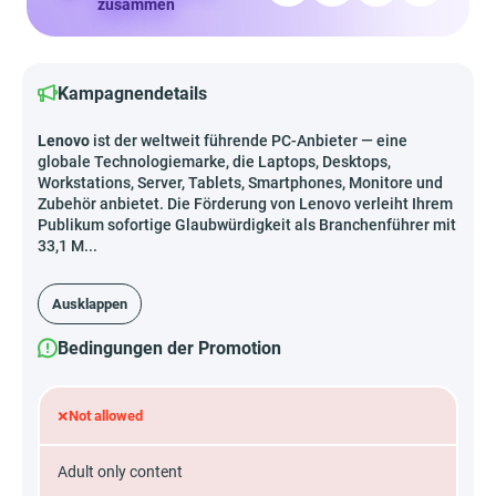
zusammen
Kampagnendetails
Lenovo
ist der weltweit führende PC-Anbieter — eine
globale Technologiemarke, die Laptops, Desktops,
Workstations, Server, Tablets, Smartphones, Monitore und
Zubehör anbietet. Die Förderung von Lenovo verleiht Ihrem
Publikum sofortige Glaubwürdigkeit als Branchenführer mit
33,1 M...
Ausklappen
Bedingungen der Promotion
×
Not allowed
Adult only content