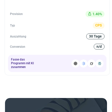
1.40%
Provision
CPS
Typ
30 Tage
Auszahlung
n/d
Conversion
Fasse das
Programm mit KI
zusammen