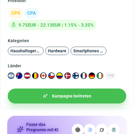
Provision
CPS
CPA
9.75EUR - 22.13EUR | 1.15% - 3.35%
Kategorien
Haushaltsgeräte und Unterhaltungselektronik
Hardware
Smartphones und Zubehör
Länder
+16
Kampagne beitreten
Fasse das
Programm mit KI