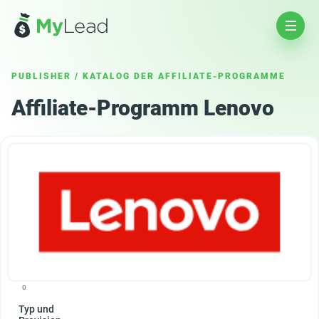
PUBLISHER
/
KATALOG DER AFFILIATE-PROGRAMME
Affiliate-Programm Lenovo
0
Typ und