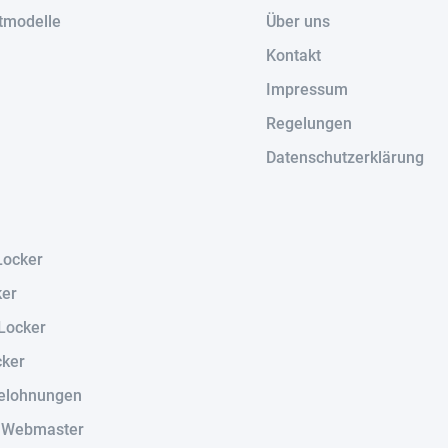
tmodelle
Über uns
Kontakt
Impressum
Regelungen
Datenschutzerklärung
Locker
ker
Locker
cker
elohnungen
r Webmaster