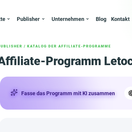
tte
Publisher
Unternehmen
Blog
Kontakt
PUBLISHER
/
KATALOG DER AFFILIATE-PROGRAMME
Affiliate-Programm Letoc
Fasse das Programm mit KI zusammen