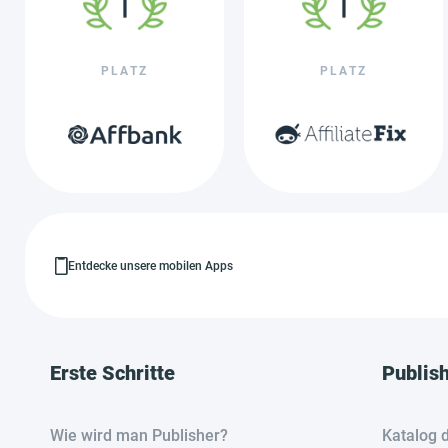
PLATZ
PLATZ
Entdecke unsere mobilen Apps
Erste Schritte
Publis
Wie wird man Publisher?
Katalog 