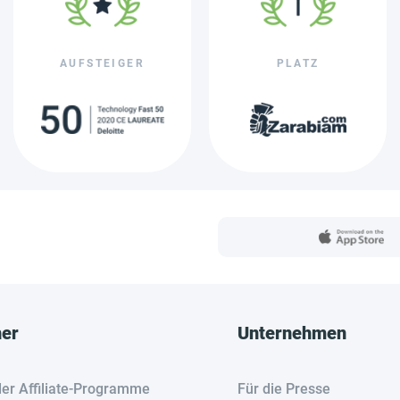
AUFSTEIGER
PLATZ
her
Unternehmen
der Affiliate-Programme
Für die Presse