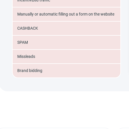
Incentivized traffic
Manually or automatic filling out a form on the website
CASHBACK
SPAM
Missleads
Brand bidding