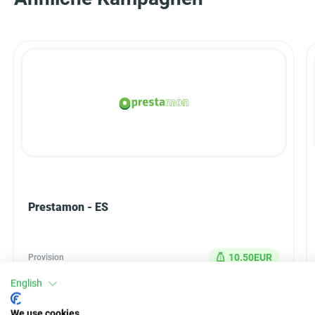
Prestamon - ES
10.50EUR
Provision
English
CPL
Typ
We use cookies