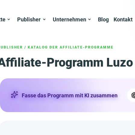
tte
Publisher
Unternehmen
Blog
Kontakt
PUBLISHER
/
KATALOG DER AFFILIATE-PROGRAMME
Affiliate-Programm Luzo
Fasse das Programm mit KI zusammen