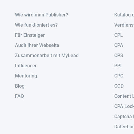
Wie wird man Publisher?
Katalog 
Wie funktioniert es?
Verdiens
Für Einsteiger
CPL
Audit Ihrer Webseite
CPA
Zusammenarbeit mit MyLead
CPS
Influencer
PPI
Mentoring
CPC
Blog
COD
FAQ
Content 
CPA Loc
Captcha 
Datei-Lo