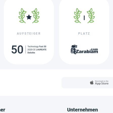
AUFSTEIGER
PLATZ
her
Unternehmen