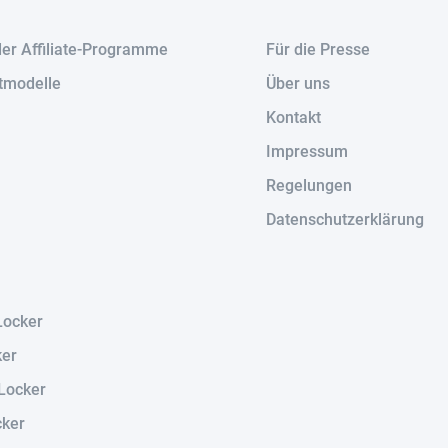
der Affiliate-Programme
Für die Presse
tmodelle
Über uns
Kontakt
Impressum
Regelungen
Datenschutzerklärung
Locker
ker
Locker
cker