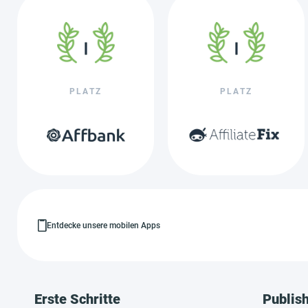
PLATZ
PLATZ
Entdecke unsere mobilen Apps
Erste Schritte
Publis