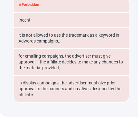
×
Forbidden
Incent
it is not allowed to use the trademark as a keyword in
Adwords campaigns,.
for emailing campaigns, the advertiser must give
approval if the affiliate decides to make any changes to
the material provided,.
in display campaigns, the advertiser must give prior
approval to the banners and creatives designed by the
affiliate.