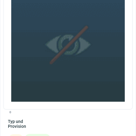
0
Typ und
Provision