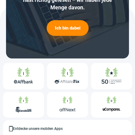
Menge davon.
Ich bin dabei
Entdecke unsere mobilen Apps