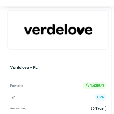
Verdelove - PL
1.63EUR
Provision
CPA
Typ
30 Tage
Auszahlung