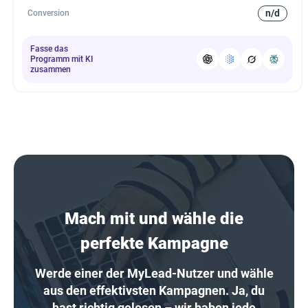
n/d
Conversion
Fasse das
Programm mit KI
zusammen
Mach mit und wähle die
perfekte Kampagne
Werde einer der MyLead-Nutzer und wähle
aus den effektivsten Kampagnen. Ja, du
hast richtig gelesen – wir haben jede