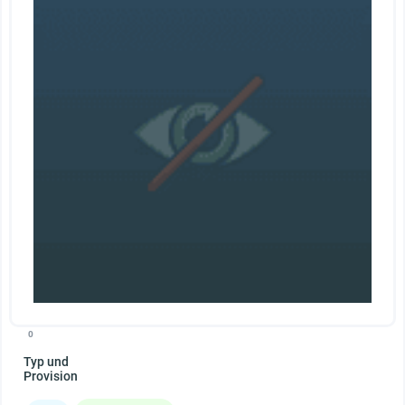
0
Typ und
Provision