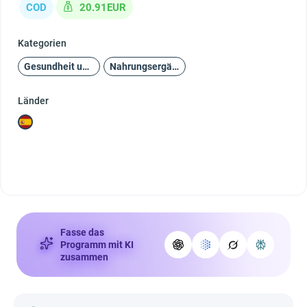
COD
20.91EUR
Kategorien
Gesundheit und Schönheit
Nahrungsergänzungsmittel
Länder
Fasse das
Programm mit KI
zusammen