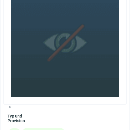
0
Typ und
Provision