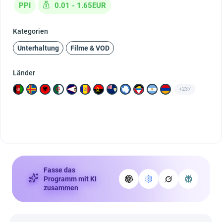
PPI
0.01 - 1.65EUR
Kategorien
Unterhaltung
Filme & VOD
Länder
+237
Fasse das
Programm mit KI
zusammen