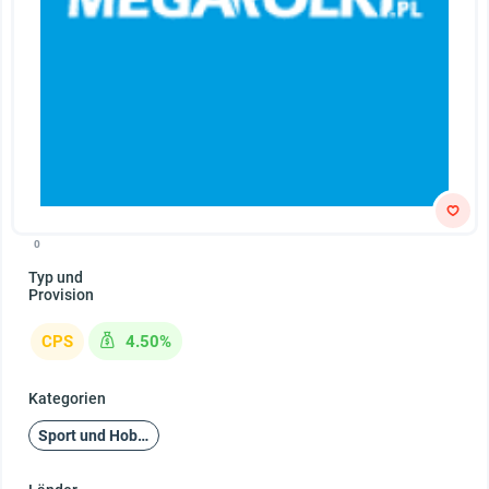
0
Typ und
Provision
CPS
4.50%
Kategorien
Sport und Hobby