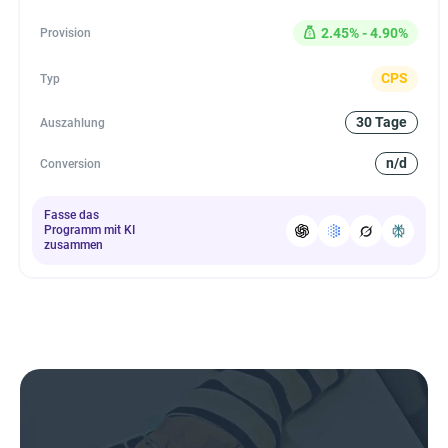
2.45% - 4.90%
Provision
CPS
Typ
30 Tage
Auszahlung
n/d
Conversion
Fasse das
Programm mit KI
zusammen