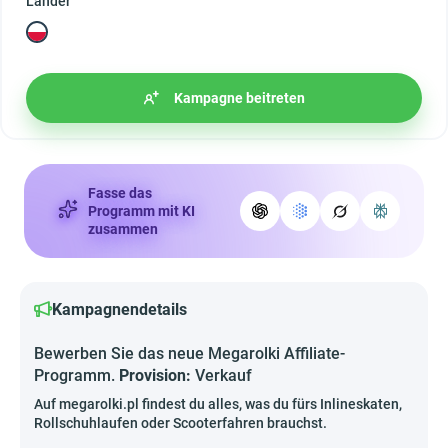
Länder
Kampagne beitreten
Fasse das
Programm mit KI
zusammen
Kampagnendetails
Bewerben Sie das neue Megarolki Affiliate-
Programm.
Provision:
Verkauf
Auf megarolki.pl findest du alles, was du fürs Inlineskaten,
Rollschuhlaufen oder Scooterfahren brauchst.