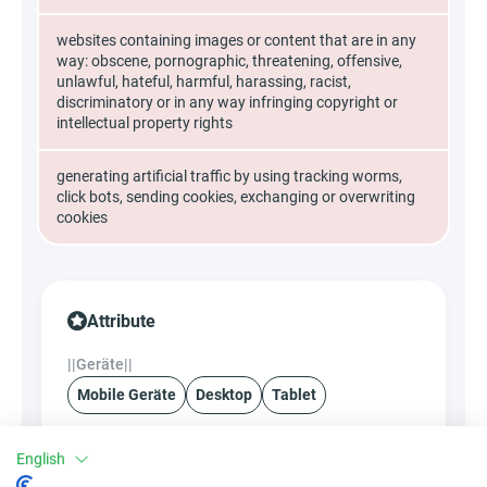
websites containing images or content that are in any
way: obscene, pornographic, threatening, offensive,
unlawful, hateful, harmful, harassing, racist,
discriminatory or in any way infringing copyright or
intellectual property rights
generating artificial traffic by using tracking worms,
click bots, sending cookies, exchanging or overwriting
cookies
Attribute
||Geräte||
Mobile Geräte
Desktop
Tablet
English
Conversion-Typ