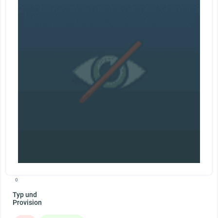
0
Typ und
Provision