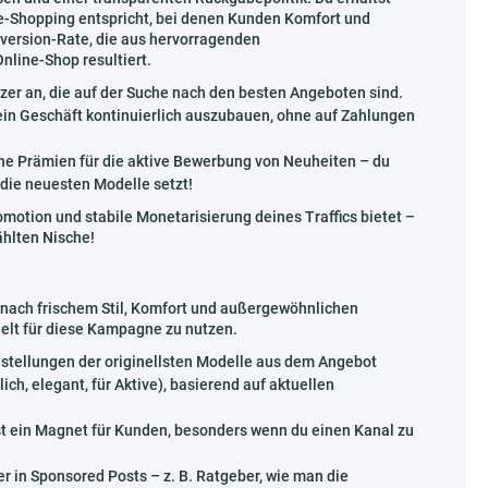
e-Shopping entspricht, bei denen Kunden Komfort und
nversion-Rate, die aus hervorragenden
line-Shop resultiert.
r an, die auf der Suche nach den besten Angeboten sind.
ein Geschäft kontinuierlich auszubauen, ohne auf Zahlungen
he Prämien für die aktive Bewerbung von Neuheiten – du
die neuesten Modelle setzt!
motion und stabile Monetarisierung deines Traffics bietet –
ählten Nische!
nach frischem Stil, Komfort und außergewöhnlichen
elt für diese Kampagne zu nutzen.
nstellungen der originellsten Modelle aus dem Angebot
ich, elegant, für Aktive), basierend auf aktuellen
st ein Magnet für Kunden, besonders wenn du einen Kanal zu
r in Sponsored Posts – z. B. Ratgeber, wie man die