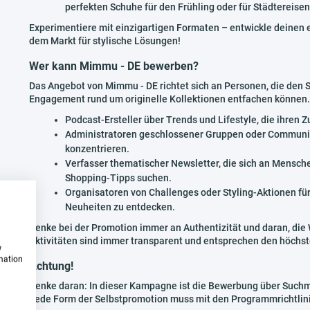
perfekten Schuhe für den Frühling oder für Städtereise
Experimentiere mit einzigartigen Formaten – entwickle deinen 
dem Markt für stylische Lösungen!
Wer kann Mimmu - DE bewerben?
Das Angebot von Mimmu - DE richtet sich an Personen, die den
Engagement rund um originelle Kollektionen entfachen können.
Podcast-Ersteller über Trends und Lifestyle, die ihre
Administratoren geschlossener Gruppen oder Communitie
konzentrieren.
Verfasser thematischer Newsletter, die sich an Mensche
Shopping-Tipps suchen.
Organisatoren von Challenges oder Styling-Aktionen für
Neuheiten zu entdecken.
Denke bei der Promotion immer an Authentizität und daran, die 
Aktivitäten sind immer transparent und entsprechen den höchste
w
rmation
Achtung!
Denke daran: In dieser Kampagne ist die Bewerbung über Such
Jede Form der Selbstpromotion muss mit den Programmrichtlin