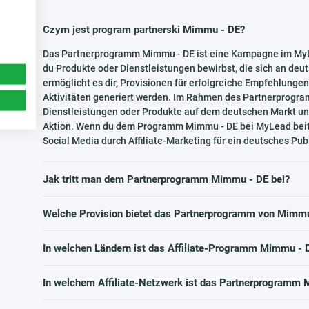
Czym jest program partnerski Mimmu - DE?
Das Partnerprogramm Mimmu - DE ist eine Kampagne im MyLe
du Produkte oder Dienstleistungen bewirbst, die sich an de
ermöglicht es dir, Provisionen für erfolgreiche Empfehlungen 
Aktivitäten generiert werden. Im Rahmen des Partnerprogr
Dienstleistungen oder Produkte auf dem deutschen Markt un
Aktion. Wenn du dem Programm Mimmu - DE bei MyLead beitrit
Social Media durch Affiliate-Marketing für ein deutsches Pu
Jak tritt man dem Partnerprogramm Mimmu - DE bei?
Welche Provision bietet das Partnerprogramm von Mimmu
In welchen Ländern ist das Affiliate-Programm Mimmu - 
In welchem Affiliate-Netzwerk ist das Partnerprogramm 