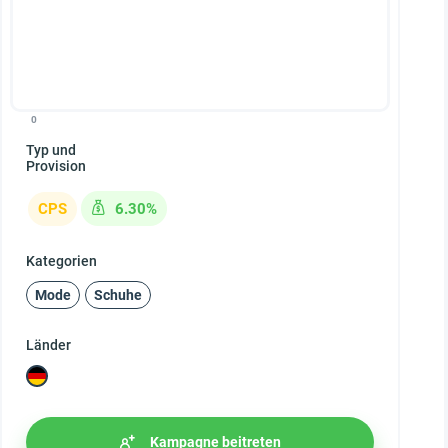
0
Typ und
Provision
CPS
6.30%
Kategorien
Mode
Schuhe
Länder
Kampagne beitreten