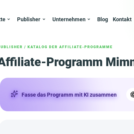
tte
Publisher
Unternehmen
Blog
Kontakt
PUBLISHER
/
KATALOG DER AFFILIATE-PROGRAMME
Affiliate-Programm Mim
Fasse das Programm mit KI zusammen