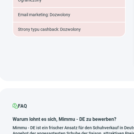
Ograniczony
Email marketing: Dozwolony
Strony typu cashback: Dozwolony
FAQ
Warum lohnt es sich, Mimmu - DE zu bewerben?
Mimmu - DE ist ein frischer Ansatz für den Schuhverkauf in De
Angebot der angesagtesten Schuhe der Saison, attraktiven Preis