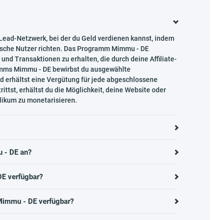
ad-Netzwerk, bei der du Geld verdienen kannst, indem
utsche Nutzer richten. Das Programm Mimmu - DE
und Transaktionen zu erhalten, die durch deine Affiliate-
amms Mimmu - DE bewirbst du ausgewählte
d erhältst eine Vergütung für jede abgeschlossene
tst, erhältst du die Möglichkeit, deine Website oder
blikum zu monetarisieren.
 - DE an?
DE verfügbar?
Mimmu - DE verfügbar?