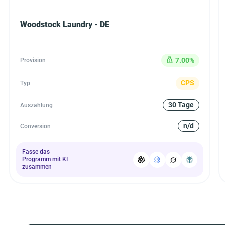
Woodstock Laundry - DE
7.00%
Provision
CPS
Typ
30 Tage
Auszahlung
n/d
Conversion
Fasse das
Programm mit KI
zusammen