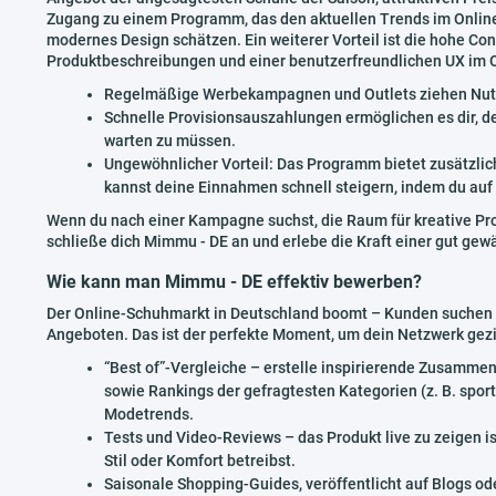
Zugang zu einem Programm, das den aktuellen Trends im Onlin
modernes Design schätzen. Ein weiterer Vorteil ist die hohe Co
Produktbeschreibungen und einer benutzerfreundlichen UX im On
Regelmäßige Werbekampagnen und Outlets ziehen Nutze
Schnelle Provisionsauszahlungen ermöglichen es dir, d
warten zu müssen.
Ungewöhnlicher Vorteil: Das Programm bietet zusätzlic
kannst deine Einnahmen schnell steigern, indem du auf 
Wenn du nach einer Kampagne suchst, die Raum für kreative Pro
schließe dich Mimmu - DE an und erlebe die Kraft einer gut gew
Wie kann man Mimmu - DE effektiv bewerben?
Der Online-Schuhmarkt in Deutschland boomt – Kunden suchen 
Angeboten. Das ist der perfekte Moment, um dein Netzwerk gezi
“Best of”-Vergleiche – erstelle inspirierende Zusamme
sowie Rankings der gefragtesten Kategorien (z. B. sportl
Modetrends.
Tests und Video-Reviews – das Produkt live zu zeigen i
Stil oder Komfort betreibst.
Saisonale Shopping-Guides, veröffentlicht auf Blogs ode