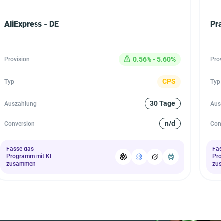
AliExpress - DE
Pra
0.56% - 5.60%
Provision
Pro
CPS
Typ
Typ
30 Tage
Auszahlung
Aus
n/d
Conversion
Con
Fasse das
Fa
Programm mit KI
Pr
zusammen
zu