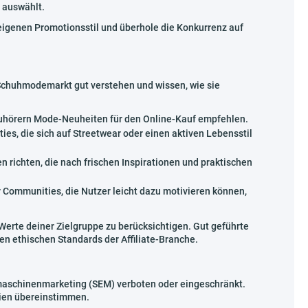
n auswählt.
eigenen Promotionsstil und überhole die Konkurrenz auf
 Schuhmodemarkt gut verstehen und wissen, wie sie
n Zuhörern Mode-Neuheiten für den Online-Kauf empfehlen.
s, die sich auf Streetwear oder einen aktiven Lebensstil
n richten, die nach frischen Inspirationen und praktischen
 Communities, die Nutzer leicht dazu motivieren können,
Werte deiner Zielgruppe zu berücksichtigen. Gut geführte
n ethischen Standards der Affiliate-Branche.
maschinenmarketing (SEM) verboten oder eingeschränkt.
ien übereinstimmen.