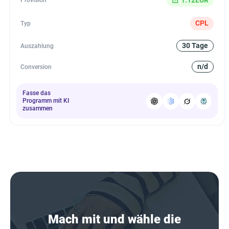
Provision
CPL
Typ
30 Tage
Auszahlung
n/d
Conversion
Fasse das
Programm mit KI
zusammen
Mach mit und wähle die