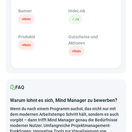
Banner
HideLink
×
Nein
✓
Ja
Produkte
Gutscheine und
Aktionen
×
Nein
×
Nein
FAQ
Warum lohnt es sich, Mind Manager zu bewerben?
Wenn du nach einem Programm suchst, das nicht nur mit
dem modernen Arbeitstempo Schritt hält, sondern es auch
vorgibt – dann trifft Mind Manager genau die Bedürfnisse
moderner Nutzer. Umfangreiche Projektmanagement-
Funktionen, innovative Tools zur Visualisierung von