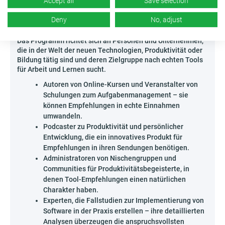
Accept all
Save selection
aufnimmt!
Deny
No, adjust
Wer kann Mind Manager bewerben?
Das Programm richtet sich an Personen und Unternehmen,
die in der Welt der neuen Technologien, Produktivität oder
Bildung tätig sind und deren Zielgruppe nach echten Tools
für Arbeit und Lernen sucht.
Autoren von Online-Kursen und Veranstalter von
Schulungen zum Aufgabenmanagement – sie
können Empfehlungen in echte Einnahmen
umwandeln.
Podcaster zu Produktivität und persönlicher
Entwicklung, die ein innovatives Produkt für
Empfehlungen in ihren Sendungen benötigen.
Administratoren von Nischengruppen und
Communities für Produktivitätsbegeisterte, in
denen Tool-Empfehlungen einen natürlichen
Charakter haben.
Experten, die Fallstudien zur Implementierung von
Software in der Praxis erstellen – ihre detaillierten
Analysen überzeugen die anspruchsvollsten