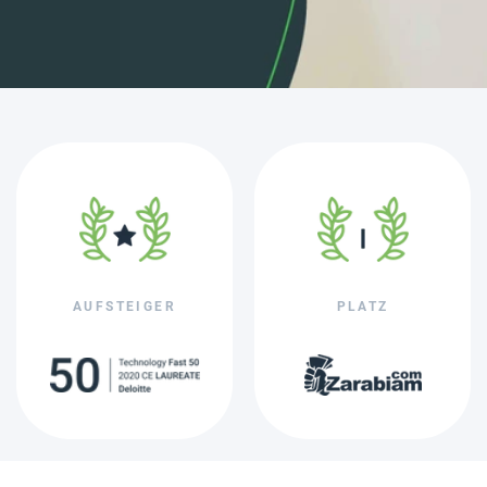
AUFSTEIGER
PLATZ