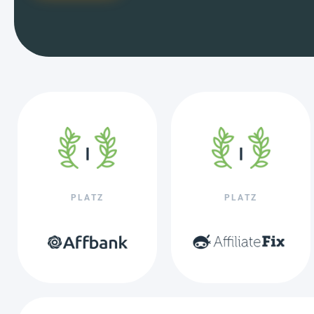
PLATZ
PLATZ