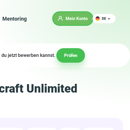
Mentoring
Mein Konto
DE
 du jetzt bewerben kannst.
Prüfen
craft Unlimited