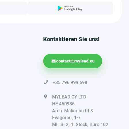
Kontaktieren Sie uns!
contact@mylead.eu
+35 796 999 698
MYLEAD CY LTD
HE 450986
Arch. Makariou III &
Evagorou, 1-7
MITSI 3, 1. Stock, Büro 102