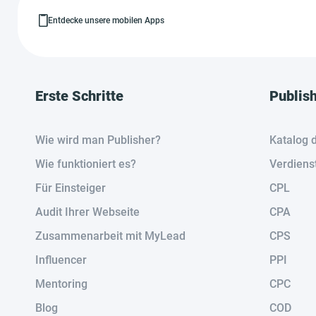
Entdecke unsere mobilen Apps
Erste Schritte
Publis
Wie wird man Publisher?
Katalog 
Wie funktioniert es?
Verdiens
Für Einsteiger
CPL
Audit Ihrer Webseite
CPA
Zusammenarbeit mit MyLead
CPS
Influencer
PPI
Mentoring
CPC
Blog
COD