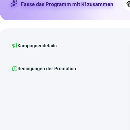
Fasse das Programm mit KI zusammen
Kampagnendetails
-
Bedingungen der Promotion
-