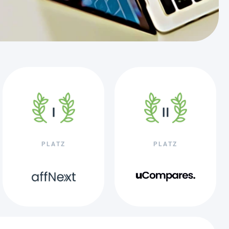
PLATZ
PLATZ