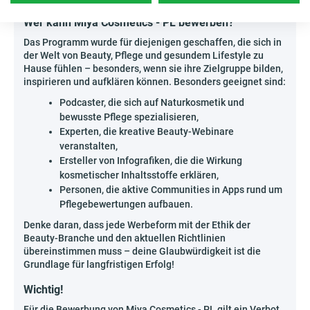
Wer kann Miya Cosmetics - PL bewerben?
Das Programm wurde für diejenigen geschaffen, die sich in
der Welt von Beauty, Pflege und gesundem Lifestyle zu
Hause fühlen – besonders, wenn sie ihre Zielgruppe bilden,
inspirieren und aufklären können. Besonders geeignet sind:
Podcaster, die sich auf Naturkosmetik und
bewusste Pflege spezialisieren,
Experten, die kreative Beauty-Webinare
veranstalten,
Ersteller von Infografiken, die die Wirkung
kosmetischer Inhaltsstoffe erklären,
Personen, die aktive Communities in Apps rund um
Pflegebewertungen aufbauen.
Denke daran, dass jede Werbeform mit der Ethik der
Beauty-Branche und den aktuellen Richtlinien
übereinstimmen muss – deine Glaubwürdigkeit ist die
Grundlage für langfristigen Erfolg!
Wichtig!
Für die Bewerbung von Miya Cosmetics - PL gilt ein Verbot