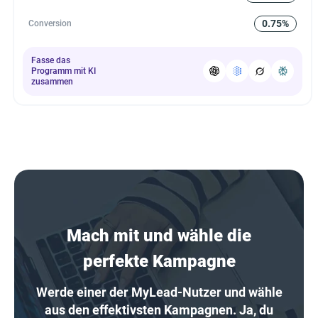
0.75%
Conversion
Fasse das
Programm mit KI
zusammen
Mach mit und wähle die
perfekte Kampagne
Werde einer der MyLead-Nutzer und wähle
aus den effektivsten Kampagnen. Ja, du