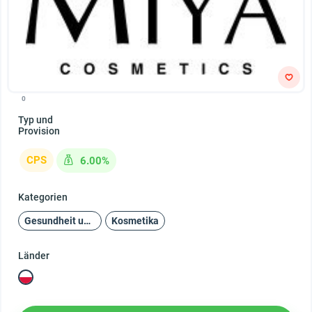
0
Typ und
Provision
CPS
6.00%
Kategorien
Gesundheit und Schönheit
Kosmetika
Länder