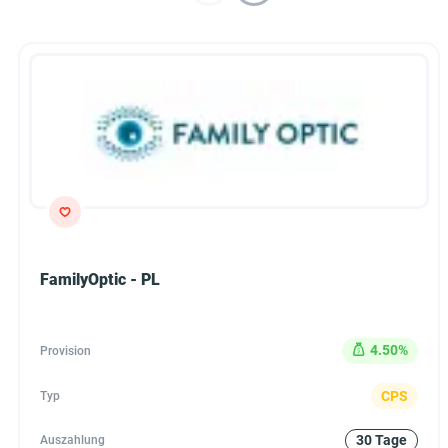
FamilyOptic - PL
4.50%
Provision
CPS
Typ
30 Tage
Auszahlung