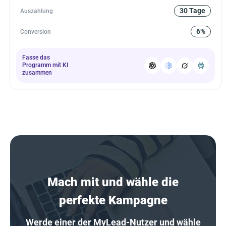
30 Tage
Auszahlung
6%
Conversion
Fasse das
Programm mit KI
zusammen
Mach mit und wähle die
perfekte Kampagne
Werde einer der MyLead-Nutzer und wähle