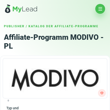
PUBLISHER
/
KATALOG DER AFFILIATE-PROGRAMME
Affiliate-Programm MODIVO -
PL
0
Typ und