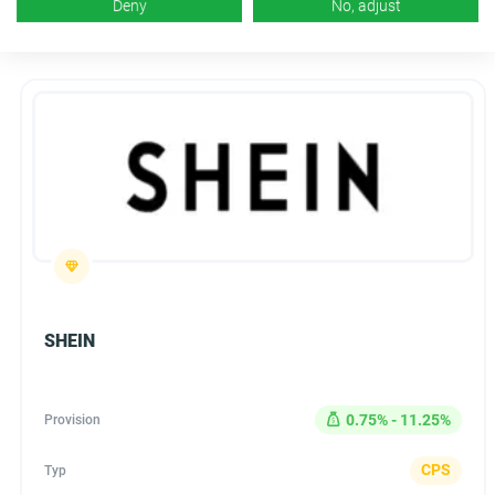
Deny
No, adjust
SHEIN
0.75% - 11.25%
Provision
CPS
Typ