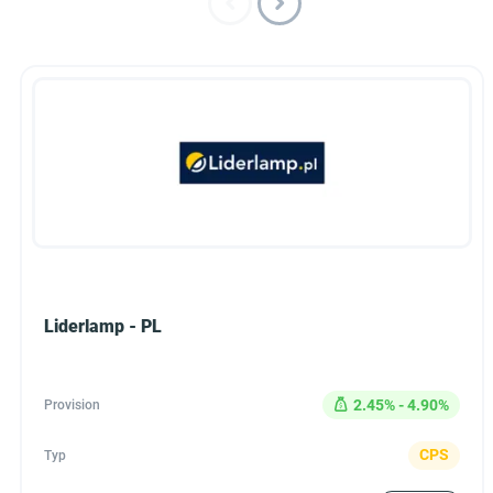
Liderlamp - PL
2.45% - 4.90%
Provision
CPS
Typ