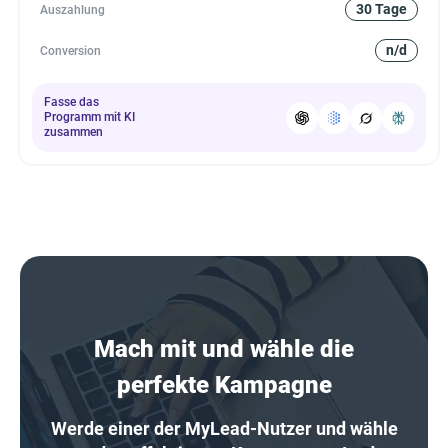
30 Tage
Auszahlung
n/d
Conversion
Fasse das
Programm mit KI
zusammen
Mach mit und wähle die
perfekte Kampagne
Werde einer der MyLead-Nutzer und wähle