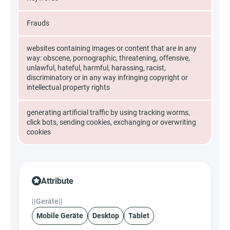
Frauds
websites containing images or content that are in any
way: obscene, pornographic, threatening, offensive,
unlawful, hateful, harmful, harassing, racist,
discriminatory or in any way infringing copyright or
intellectual property rights
generating artificial traffic by using tracking worms,
click bots, sending cookies, exchanging or overwriting
cookies
Attribute
||Geräte||
Mobile Geräte
Desktop
Tablet