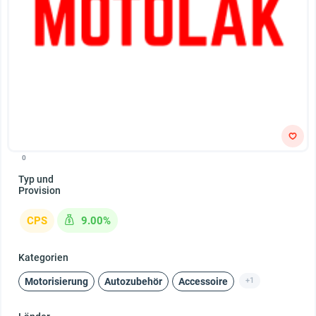
0
Typ und
Provision
CPS
9.00%
Kategorien
Motorisierung
Autozubehör
Accessoire
+1