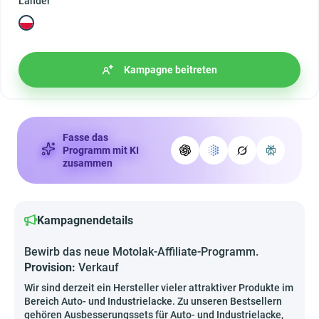
Länder
Kampagne beitreten
Fasse das
Programm mit KI
zusammen
Kampagnendetails
Bewirb das neue Motolak-Affiliate-Programm.
Provision:
Verkauf
Wir sind derzeit ein Hersteller vieler attraktiver Produkte im
Bereich Auto- und Industrielacke. Zu unseren Bestsellern
gehören Ausbesserungssets für Auto- und Industrielacke,