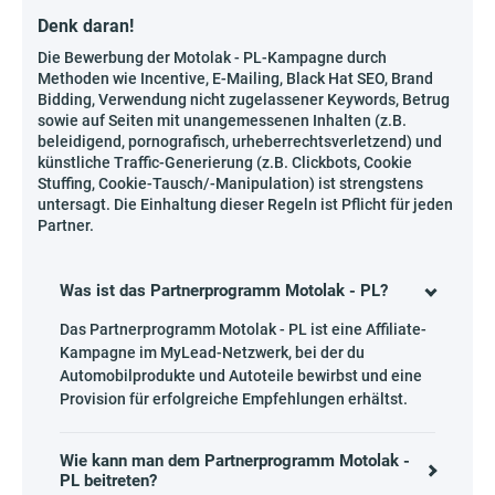
Denk daran!
Die Bewerbung der Motolak - PL-Kampagne durch
Methoden wie Incentive, E-Mailing, Black Hat SEO, Brand
Bidding, Verwendung nicht zugelassener Keywords, Betrug
sowie auf Seiten mit unangemessenen Inhalten (z.B.
beleidigend, pornografisch, urheberrechtsverletzend) und
künstliche Traffic-Generierung (z.B. Clickbots, Cookie
Stuffing, Cookie-Tausch/-Manipulation) ist strengstens
untersagt. Die Einhaltung dieser Regeln ist Pflicht für jeden
Partner.
Was ist das Partnerprogramm Motolak - PL?
Das Partnerprogramm Motolak - PL ist eine Affiliate-
Kampagne im MyLead-Netzwerk, bei der du
Automobilprodukte und Autoteile bewirbst und eine
Provision für erfolgreiche Empfehlungen erhältst.
Wie kann man dem Partnerprogramm Motolak -
PL beitreten?