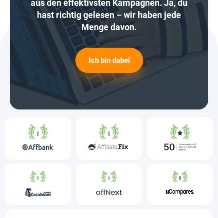
aus den effektivsten Kampagnen. Ja, du
hast richtig gelesen – wir haben jede
Menge davon.
Ich bin dabei