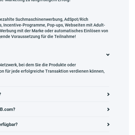
 bezahlte Suchmaschinenwerbung, AdSpot/Rich
, Incentive-Programme, Pop-ups, Webseiten mit Adult-
e Werbung mit der Marke oder automatisches Einlösen von
gende Voraussetzung für die Teilnahme!
tzwerk, bei dem Sie die Produkte oder
on für jede erfolgreiche Transaktion verdienen können,
?
PB.com?
rfügbar?