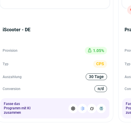
iScooter - DE
Pra
1.05%
Provision
Pro
CPS
Typ
Typ
30 Tage
Auszahlung
Aus
n/d
Conversion
Con
Fasse das
Fa
Programm mit KI
Pr
zusammen
zu