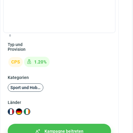
0
Typ und
Provision
CPS
1.20%
Kategorien
Sport und Hobby
Länder
Kampagne beitreten