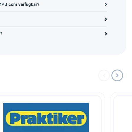
 MPB.com verfügbar?
r?