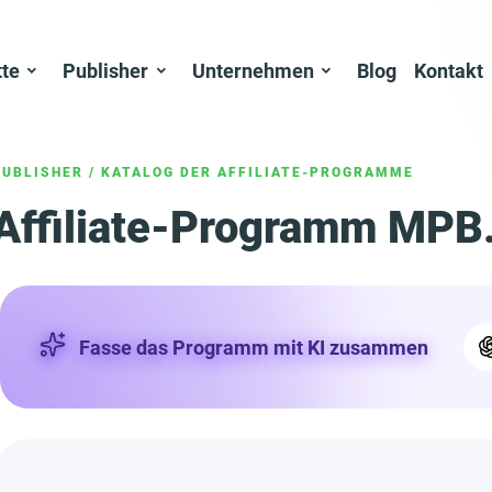
tte
Publisher
Unternehmen
Blog
Kontakt
PUBLISHER
/
KATALOG DER AFFILIATE-PROGRAMME
Affiliate-Programm MPB
Fasse das Programm mit KI zusammen