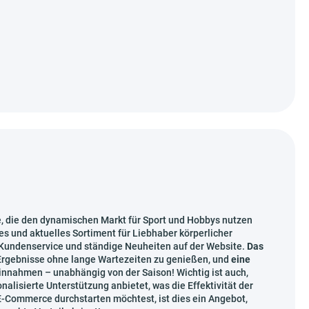
, die den dynamischen Markt für Sport und Hobbys nutzen
es und aktuelles Sortiment für Liebhaber körperlicher
 Kundenservice und ständige Neuheiten auf der Website.
Das
 Ergebnisse ohne lange Wartezeiten zu genießen, und
eine
Einnahmen – unabhängig von der Saison! Wichtig ist auch,
lisierte Unterstützung anbietet, was die Effektivität der
-E-Commerce durchstarten möchtest, ist dies ein Angebot,