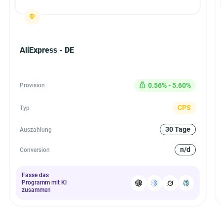
AliExpress - DE
0.56% - 5.60%
Provision
CPS
Typ
30 Tage
Auszahlung
n/d
Conversion
Fasse das
Programm mit KI
zusammen