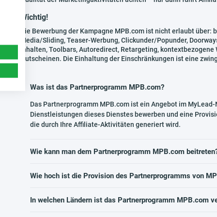
Wichtig!
Die Bewerbung der Kampagne MPB.com ist nicht erlaubt über:
Media/Sliding, Teaser-Werbung, Clickunder/Popunder, Doorways
Inhalten, Toolbars, Autoredirect, Retargeting, kontextbezogen
Gutscheinen. Die Einhaltung der Einschränkungen ist eine zwin
Was ist das Partnerprogramm MPB.com?
Das Partnerprogramm MPB.com ist ein Angebot im MyLead-Ne
Dienstleistungen dieses Dienstes bewerben und eine Provisi
die durch Ihre Affiliate-Aktivitäten generiert wird.
Wie kann man dem Partnerprogramm MPB.com beitreten
Wie hoch ist die Provision des Partnerprogramms von M
In welchen Ländern ist das Partnerprogramm MPB.com ve