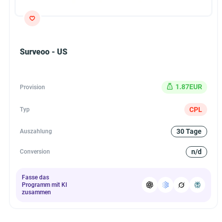
Surveoo - US
1.87EUR
Provision
CPL
Typ
30 Tage
Auszahlung
n/d
Conversion
Fasse das
Programm mit KI
zusammen