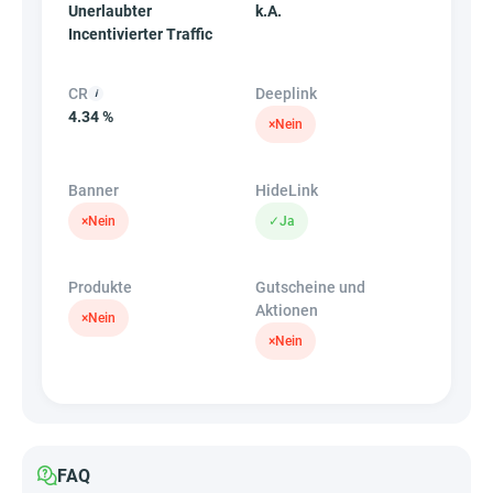
Unerlaubter
k.A.
Incentivierter Traffic
CR
Deeplink
4.34 %
×
Nein
Banner
HideLink
×
Nein
✓
Ja
Produkte
Gutscheine und
Aktionen
×
Nein
×
Nein
FAQ