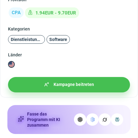
CPA
1.94EUR - 9.70EUR
Kategorien
Dienstleistungen
Software
Länder
Kampagne beitreten
Fasse das
Programm mit KI
zusammen