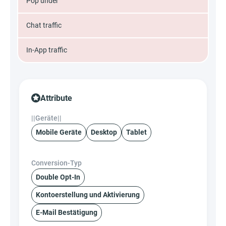
Pop under
Chat traffic
In-App traffic
Attribute
||Geräte||
Mobile Geräte
Desktop
Tablet
Conversion-Typ
Double Opt-In
Kontoerstellung und Aktivierung
E-Mail Bestätigung