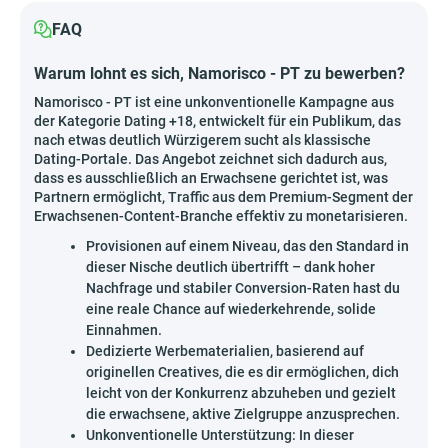
FAQ
Warum lohnt es sich, Namorisco - PT zu bewerben?
Namorisco - PT ist eine unkonventionelle Kampagne aus
der Kategorie Dating +18, entwickelt für ein Publikum, das
nach etwas deutlich Würzigerem sucht als klassische
Dating-Portale. Das Angebot zeichnet sich dadurch aus,
dass es ausschließlich an Erwachsene gerichtet ist, was
Partnern ermöglicht, Traffic aus dem Premium-Segment der
Erwachsenen-Content-Branche effektiv zu monetarisieren.
Provisionen auf einem Niveau, das den Standard in
dieser Nische deutlich übertrifft – dank hoher
Nachfrage und stabiler Conversion-Raten hast du
eine reale Chance auf wiederkehrende, solide
Einnahmen.
Dedizierte Werbematerialien, basierend auf
originellen Creatives, die es dir ermöglichen, dich
leicht von der Konkurrenz abzuheben und gezielt
die erwachsene, aktive Zielgruppe anzusprechen.
Unkonventionelle Unterstützung: In dieser