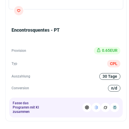
Encontrosquentes - PT
0.65EUR
Provision
CPL
Typ
30 Tage
Auszahlung
n/d
Conversion
Fasse das
Programm mit KI
zusammen