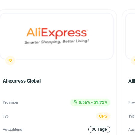
Aliexpress Global
Al
0.56% - 51.75%
Provision
Pro
CPS
Typ
Typ
30 Tage
Auszahlung
Aus