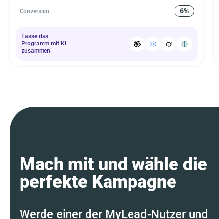
6%
Conversion
Fasse das
Programm mit KI
zusammen
Mach mit und wähle die
perfekte Kampagne
Werde einer der MyLead-Nutzer und