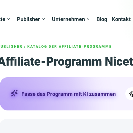
tte
Publisher
Unternehmen
Blog
Kontakt
PUBLISHER
/
KATALOG DER AFFILIATE-PROGRAMME
Affiliate-Programm Nice
Fasse das Programm mit KI zusammen