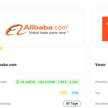
ibaba.com
Vevor
45.65EUR - 182.61EUR | 1.58% - 4.20%
vision
Provision
CPS
CPA
Typ
30 Tage
zahlung
Auszahlu