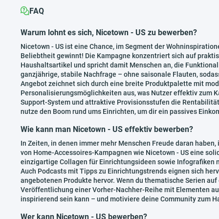
FAQ
Warum lohnt es sich, Nicetown - US zu bewerben?
Nicetown - US ist eine Chance, im Segment der Wohninspiratione
Beliebtheit gewinnt! Die Kampagne konzentriert sich auf praktis
Haushaltsartikel und spricht damit Menschen an, die Funktionalit
ganzjährige, stabile Nachfrage – ohne saisonale Flauten, soda
Angebot zeichnet sich durch eine breite Produktpalette mit mo
Personalisierungsmöglichkeiten aus, was Nutzer effektiv zum K
Support-System und attraktive Provisionsstufen die Rentabilitä
nutze den Boom rund ums Einrichten, um dir ein passives Ein
Wie kann man Nicetown - US effektiv bewerben?
In Zeiten, in denen immer mehr Menschen Freude daran haben, 
von Home-Accessoires-Kampagnen wie Nicetown - US eine solide
einzigartige Collagen für Einrichtungsideen sowie Infografiken
Auch Podcasts mit Tipps zu Einrichtungstrends eignen sich hervo
angebotenen Produkte hervor. Wenn du thematische Serien auf 
Veröffentlichung einer Vorher-Nachher-Reihe mit Elementen aus
inspirierend sein kann – und motiviere deine Community zum H
Wer kann Nicetown - US bewerben?