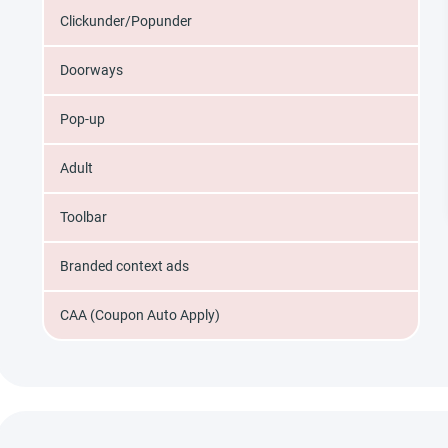
Clickunder/Popunder
Doorways
Pop-up
Adult
Toolbar
Branded context ads
CAA (Coupon Auto Apply)