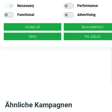
Necessary
Performance
Functional
Advertising
Accept all
Save selection
Deny
No, adjust
Ähnliche Kampagnen