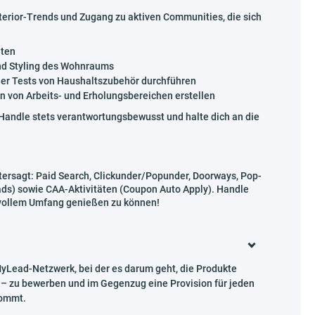
terior-Trends und Zugang zu aktiven Communities, die sich
iten
und Styling des Wohnraums
oder Tests von Haushaltszubehör durchführen
on von Arbeits- und Erholungsbereichen erstellen
Handle stets verantwortungsbewusst und halte dich an die
tersagt: Paid Search, Clickunder/Popunder, Doorways, Pop-
ads) sowie CAA-Aktivitäten (Coupon Auto Apply). Handle
 vollem Umfang genießen zu können!
Lead-Netzwerk, bei der es darum geht, die Produkte
– zu bewerben und im Gegenzug eine Provision für jeden
kommt.