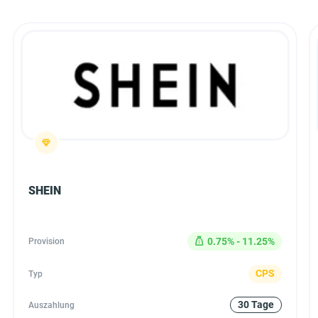
SHEIN
0.75% - 11.25%
Provision
CPS
Typ
30 Tage
Auszahlung