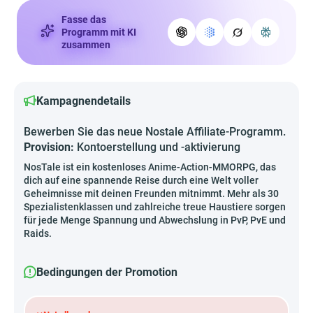
Fasse das
Programm mit KI
zusammen
Kampagnendetails
Bewerben Sie das neue Nostale Affiliate-Programm.
Provision:
Kontoerstellung und -aktivierung
NosTale ist ein kostenloses Anime-Action-MMORPG, das
dich auf eine spannende Reise durch eine Welt voller
Geheimnisse mit deinen Freunden mitnimmt. Mehr als 30
Spezialistenklassen und zahlreiche treue Haustiere sorgen
für jede Menge Spannung und Abwechslung in PvP, PvE und
Raids.
Bedingungen der Promotion