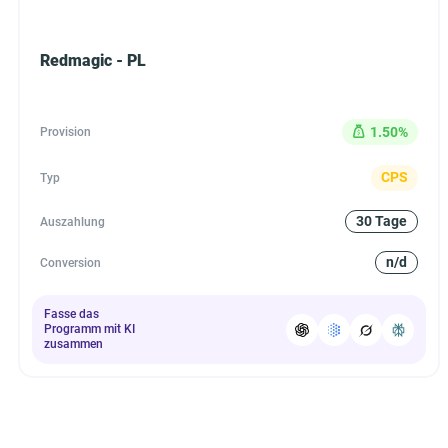
Redmagic - PL
1.50%
Provision
CPS
Typ
30 Tage
Auszahlung
n/d
Conversion
Fasse das
Programm mit KI
zusammen