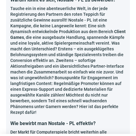
Tauche ein in eine abenteuerliche Welt, in der jede
Registrierung den Partnern den roten Teppich für
zusätzliche Gewinne ausrollt! Nostale - PL ist eine
Kampagne, die keine Langeweile kennt: Eine sich
dynamisch entwickelnde Produktion aus dem Bereich
Client
Games
, die eine ausgebaute Handlung, spannende Kämpfe
und eine loyale, aktive Spielergemeinschaft vereint. Was
macht den Unterschied? Erstens – ein ausgeklügeltes
Belohnungssystem und ständige Spezialevents treiben die
Conversion effektiv an. Zweitens – sofortige
Aktionsfreigaben und ein übersichtliches Partner-Interface
machen die Zusammenarbeit so einfach wie nie zuvor. Und
was ist ungewöhnlich? Bonuspunkte für Engagement im
langfristigen Content: Regelmäßige Promoter können auf
einen Express-Support und dedizierte Materialien für
ausgewählte Kanäle zählen! Möchtest du nicht nur
bewerben, sondern Teil eines schnell wachsenden
Phänomens unter Gamern werden? Hier ist das perfekte
Rezept dafür!
Wie bewirbt man Nostale - PL effektiv?
Der Markt für Computerspiele bricht weiterhin alle