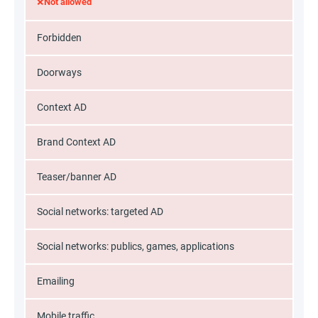
×
Not allowed
Forbidden
Doorways
Context AD
Brand Context AD
Teaser/banner AD
Social networks: targeted AD
Social networks: publics, games, applications
Emailing
Mobile traffic