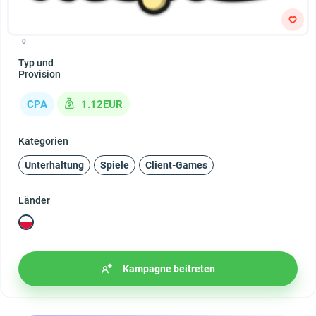
0
Typ und
Provision
CPA
1.12EUR
Kategorien
Unterhaltung
Spiele
Client-Games
Länder
Kampagne beitreten