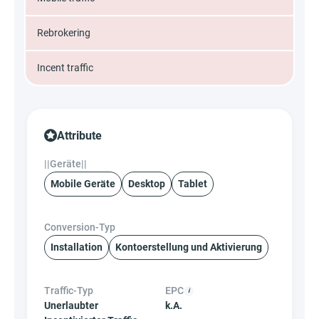
Rebrokering
Incent traffic
Attribute
||Geräte||
Mobile Geräte
Desktop
Tablet
Conversion-Typ
Installation
Kontoerstellung und Aktivierung
Traffic-Typ
EPC
Unerlaubter
k.A.