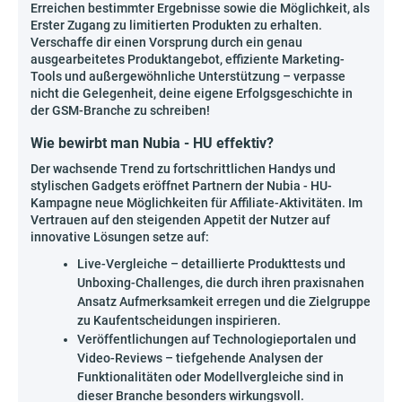
Erreichen bestimmter Ergebnisse sowie die Möglichkeit, als
Erster Zugang zu limitierten Produkten zu erhalten.
Verschaffe dir einen Vorsprung durch ein genau
ausgearbeitetes Produktangebot, effiziente Marketing-
Tools und außergewöhnliche Unterstützung – verpasse
nicht die Gelegenheit, deine eigene Erfolgsgeschichte in
der GSM-Branche zu schreiben!
Wie bewirbt man Nubia - HU effektiv?
Der wachsende Trend zu fortschrittlichen Handys und
stylischen Gadgets eröffnet Partnern der Nubia - HU-
Kampagne neue Möglichkeiten für Affiliate-Aktivitäten. Im
Vertrauen auf den steigenden Appetit der Nutzer auf
innovative Lösungen setze auf:
Live-Vergleiche – detaillierte Produkttests und
Unboxing-Challenges, die durch ihren praxisnahen
Ansatz Aufmerksamkeit erregen und die Zielgruppe
zu Kaufentscheidungen inspirieren.
Veröffentlichungen auf Technologieportalen und
Video-Reviews – tiefgehende Analysen der
Funktionalitäten oder Modellvergleiche sind in
dieser Branche besonders wirkungsvoll.