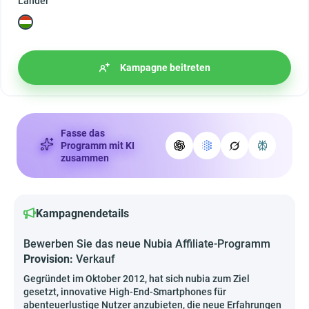
Länder
Kampagne beitreten
Fasse das
Programm mit KI
zusammen
Kampagnendetails
Bewerben Sie das neue Nubia Affiliate-Programm
Provision:
Verkauf
Gegründet im Oktober 2012, hat sich nubia zum Ziel
gesetzt, innovative High-End-Smartphones für
abenteuerlustige Nutzer anzubieten, die neue Erfahrungen