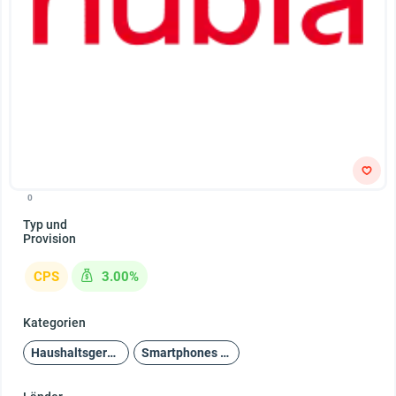
0
Typ und
Provision
CPS
3.00%
Kategorien
Haushaltsgeräte und Unterhaltungselektronik
Smartphones und Zubehör