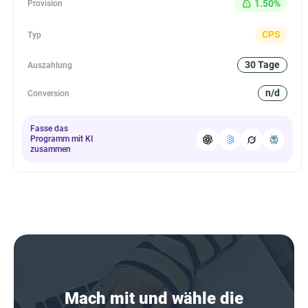
1.50%
Provision
CPS
Typ
30 Tage
Auszahlung
n/d
Conversion
Fasse das
Programm mit KI
zusammen
Mach mit und wähle die