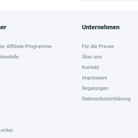
her
Unternehmen
der Affiliate-Programme
Für die Presse
tmodelle
Über uns
Kontakt
Impressum
Regelungen
Datenschutzerklärung
Locker