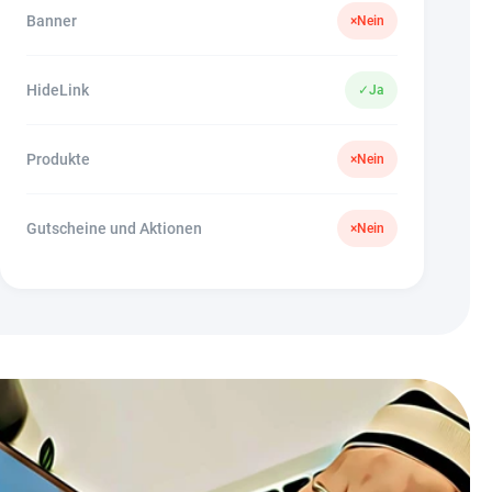
Banner
×
Nein
HideLink
✓
Ja
Produkte
×
Nein
Gutscheine und Aktionen
×
Nein