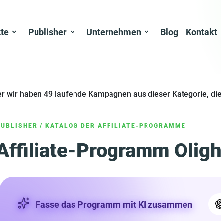
tte
Publisher
Unternehmen
Blog
Kontakt
er wir haben 49 laufende Kampagnen aus dieser Kategorie, die
PUBLISHER
/
KATALOG DER AFFILIATE-PROGRAMME
Affiliate-Programm Oligh
Fasse das Programm mit KI zusammen