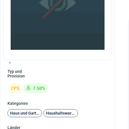
0
Typ und
Provision
CPS
7.50%
Kategorien
Haus und Garten
Haushaltswaren
Länder