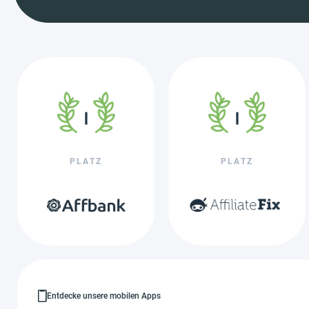
PLATZ
PLATZ
Entdecke unsere mobilen Apps