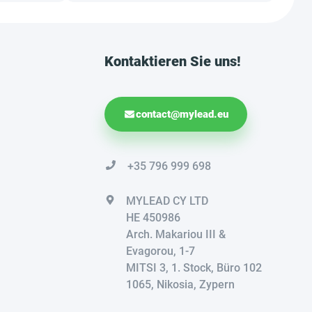
Kontaktieren Sie uns!
contact@mylead.eu
+35 796 999 698
MYLEAD CY LTD
HE 450986
Arch. Makariou III &
Evagorou, 1-7
MITSI 3, 1. Stock, Büro 102
1065, Nikosia, Zypern