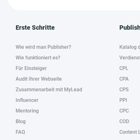
Erste Schritte
Publis
Wie wird man Publisher?
Katalog 
Wie funktioniert es?
Verdiens
Für Einsteiger
CPL
Audit Ihrer Webseite
CPA
Zusammenarbeit mit MyLead
CPS
Influencer
PPI
Mentoring
CPC
Blog
COD
FAQ
Content 