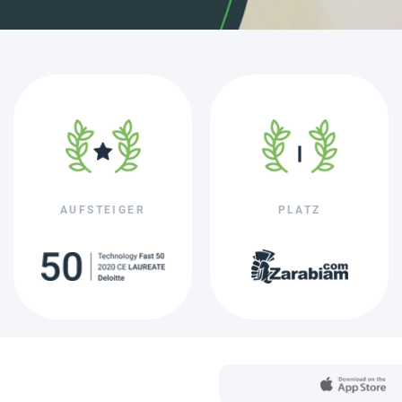
AUFSTEIGER
PLATZ