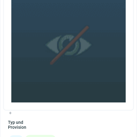
0
Typ und
Provision