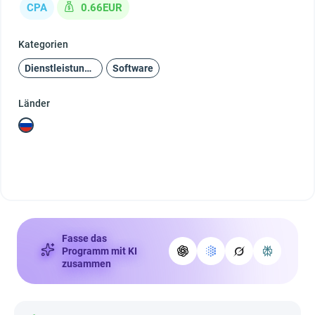
CPA
0.66EUR
Kategorien
Dienstleistungen
Software
Länder
Fasse das
Programm mit KI
zusammen