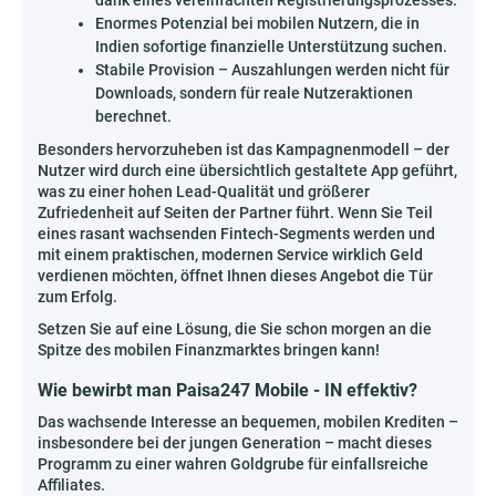
dank eines vereinfachten Registrierungsprozesses.
Enormes Potenzial bei mobilen Nutzern, die in
Indien sofortige finanzielle Unterstützung suchen.
Stabile Provision – Auszahlungen werden nicht für
Downloads, sondern für reale Nutzeraktionen
berechnet.
Besonders hervorzuheben ist das Kampagnenmodell – der
Nutzer wird durch eine übersichtlich gestaltete App geführt,
was zu einer hohen Lead-Qualität und größerer
Zufriedenheit auf Seiten der Partner führt. Wenn Sie Teil
eines rasant wachsenden Fintech-Segments werden und
mit einem praktischen, modernen Service wirklich Geld
verdienen möchten, öffnet Ihnen dieses Angebot die Tür
zum Erfolg.
Setzen Sie auf eine Lösung, die Sie schon morgen an die
Spitze des mobilen Finanzmarktes bringen kann!
Wie bewirbt man Paisa247 Mobile - IN effektiv?
Das wachsende Interesse an bequemen, mobilen Krediten –
insbesondere bei der jungen Generation – macht dieses
Programm zu einer wahren Goldgrube für einfallsreiche
Affiliates.