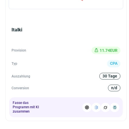
Italki
11.74EUR
Provision
CPA
Typ
30 Tage
Auszahlung
n/d
Conversion
Fasse das
Programm mit KI
zusammen