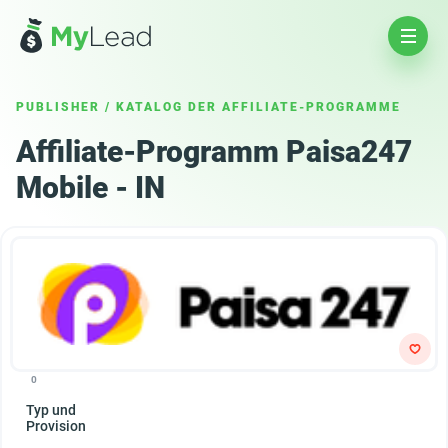
PUBLISHER
/
KATALOG DER AFFILIATE-PROGRAMME
Affiliate-Programm Paisa247
Mobile - IN
0
Typ und
Provision