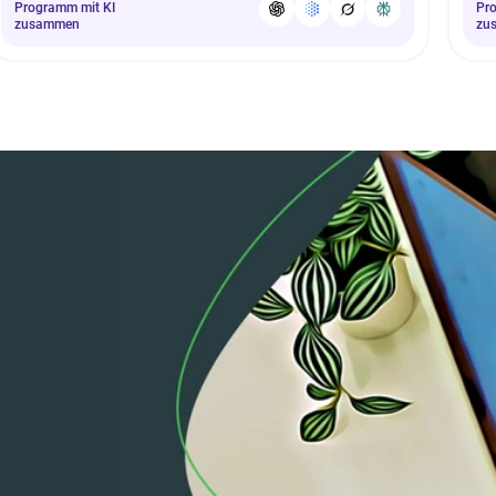
Programm mit KI
Pr
zusammen
zu