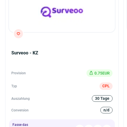
Surveoo - KZ
0.75EUR
Provision
CPL
Typ
30 Tage
Auszahlung
n/d
Conversion
Fasse das