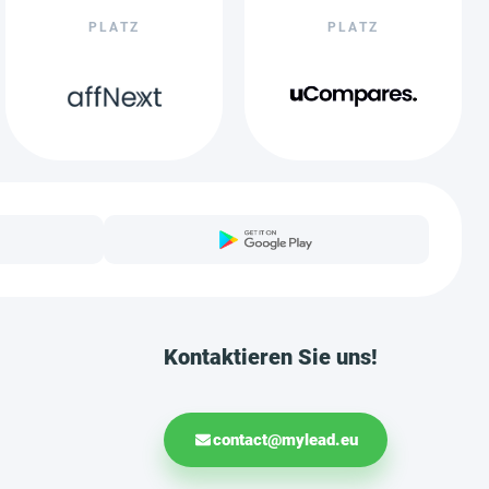
PLATZ
PLATZ
Kontaktieren Sie uns!
contact@mylead.eu