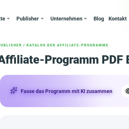
tte
Publisher
Unternehmen
Blog
Kontakt
PUBLISHER
/
KATALOG DER AFFILIATE-PROGRAMME
Affiliate-Programm PDF 
Fasse das Programm mit KI zusammen