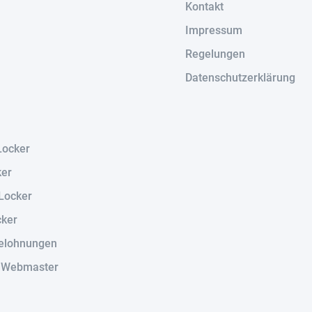
Kontakt
Impressum
Regelungen
Datenschutzerklärung
Locker
ker
Locker
cker
elohnungen
r Webmaster