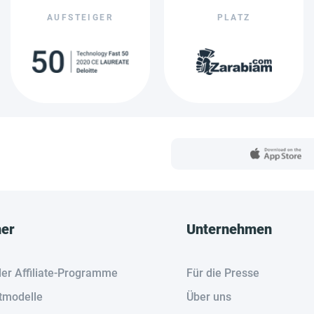
AUFSTEIGER
PLATZ
her
Unternehmen
der Affiliate-Programme
Für die Presse
tmodelle
Über uns