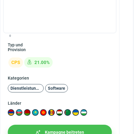
0
Typ und
Provision
CPS
21.00%
Kategorien
Dienstleistungen
Software
Länder
Kampagne beitreten